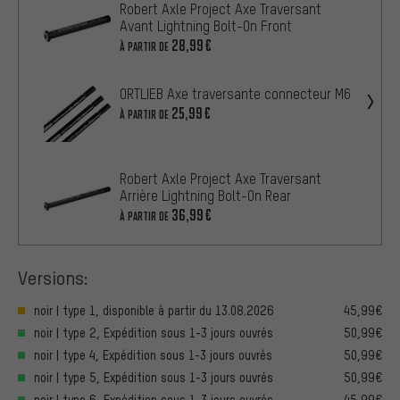
Robert Axle Project Axe Traversant
Avant Lightning Bolt-On Front
28,99€
À PARTIR DE
ORTLIEB Axe traversante connecteur M6
25,99€
À PARTIR DE
Robert Axle Project Axe Traversant
Arrière Lightning Bolt-On Rear
36,99€
À PARTIR DE
Versions:
noir | type 1, disponible à partir du 13.08.2026
45,99€
noir | type 2, Expédition sous 1-3 jours ouvrés
50,99€
noir | type 4, Expédition sous 1-3 jours ouvrés
50,99€
noir | type 5, Expédition sous 1-3 jours ouvrés
50,99€
noir | type 6, Expédition sous 1-3 jours ouvrés
45,99€