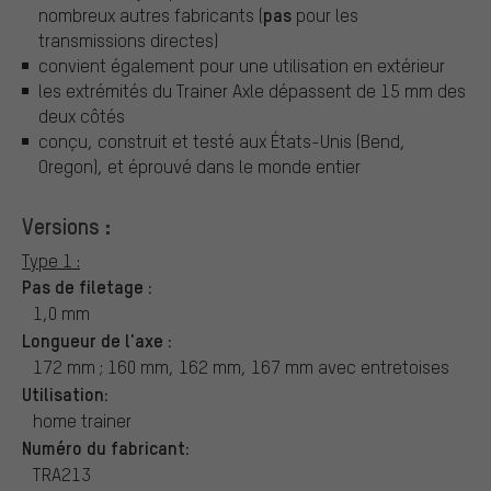
pas
nombreux autres fabricants (
pour les
transmissions directes)
convient également pour une utilisation en extérieur
les extrémités du Trainer Axle dépassent de 15 mm des
deux côtés
conçu, construit et testé aux États-Unis (Bend,
Oregon), et éprouvé dans le monde entier
Versions :
Type 1 :
Pas de filetage :
1,0 mm
Longueur de l'axe :
172 mm ; 160 mm, 162 mm, 167 mm avec entretoises
Utilisation:
home trainer
Numéro du fabricant:
TRA213