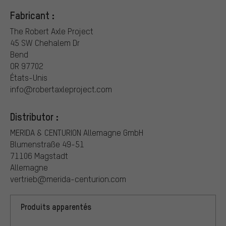
Fabricant :
The Robert Axle Project
45 SW Chehalem Dr
Bend
OR 97702
États-Unis
info@robertaxleproject.com
Distributor :
MERIDA & CENTURION Allemagne GmbH
Blumenstraße 49-51
71106 Magstadt
Allemagne
vertrieb@merida-centurion.com
Produits apparentés