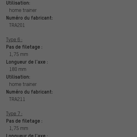
Utilisation:
home trainer
Numéro du fabricant:
TRA201
Type 6 :
Pas de filetage :
1,75 mm
Longueur de l'axe :
180 mm
Utilisation:
home trainer
Numéro du fabricant:
TRA211
Type 7 :
Pas de filetage :
1,75 mm
Longueur de l'axe :