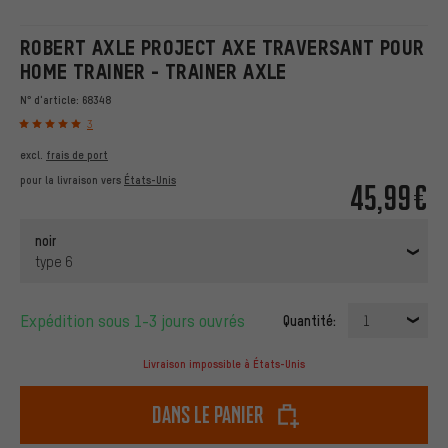
ROBERT AXLE PROJECT AXE TRAVERSANT POUR
HOME TRAINER - TRAINER AXLE
N° d'article:
68348
3
excl.
frais de port
pour la livraison vers
États-Unis
45,99€
noir
type 6
Expédition sous 1-3 jours ouvrés
Quantité:
1
Livraison impossible à États-Unis
dans le panier