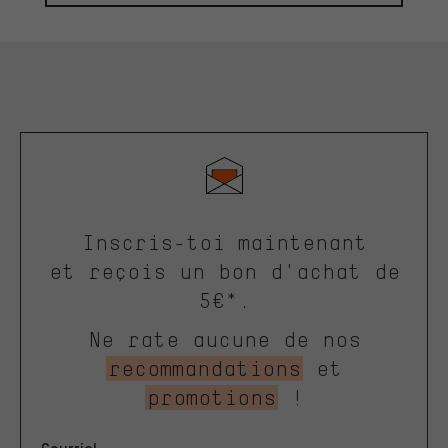
Inscris-toi maintenant
et reçois un bon d'achat de
5€*.
Ne rate aucune de nos
recommandations
et
promotions
!
Courriel