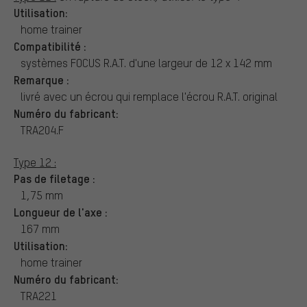
Utilisation:
home trainer
Compatibilité :
systèmes FOCUS R.A.T. d'une largeur de 12 x 142 mm
Remarque :
livré avec un écrou qui remplace l'écrou R.A.T. original
Numéro du fabricant:
TRA204.F
Type 12 :
Pas de filetage :
1,75 mm
Longueur de l'axe :
167 mm
Utilisation:
home trainer
Numéro du fabricant:
TRA221