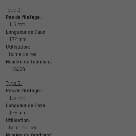
Type 2 :
Pas de filetage :
1,5 mm
Longueur de l'axe :
172 mm
Utilisation:
home trainer
Numéro du fabricant:
TRA204
Type 3 :
Pas de filetage :
1,5 mm
Longueur de l'axe :
178 mm
Utilisation:
home trainer
Numéro du fabricant: