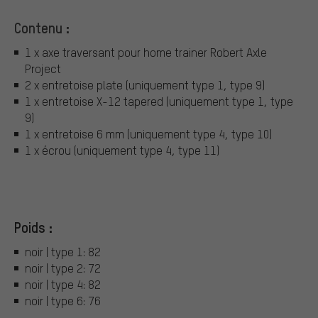
Contenu :
1 x axe traversant pour home trainer Robert Axle
Project
2 x entretoise plate (uniquement type 1, type 9)
1 x entretoise X-12 tapered (uniquement type 1, type
9)
1 x entretoise 6 mm (uniquement type 4, type 10)
1 x écrou (uniquement type 4, type 11)
Poids :
noir | type 1: 82
noir | type 2: 72
noir | type 4: 82
noir | type 6: 76