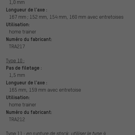
1,0 mm
Longueur de l'axe :
167 mm ; 152 mm, 154 mm, 160 mm avec entretoises
Utilisation:
home trainer
Numéro du fabricant:
TRA217
Type 10 :
Pas de filetage :
1,5 mm
Longueur de l'axe :
165 mm, 159 mm avec entretoise
Utilisation:
home trainer
Numéro du fabricant:
TRA212
Type 11 :
en rupture de stock, utiliser le type 4