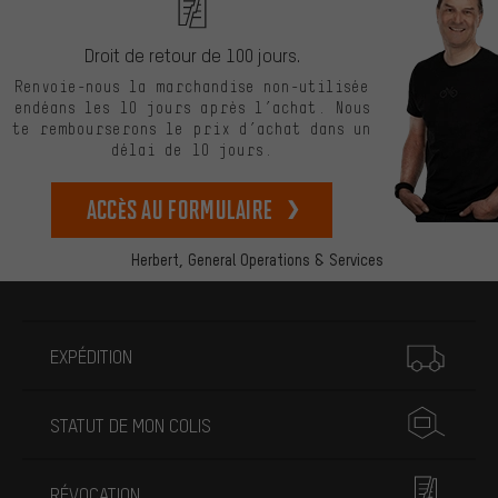
Droit de retour de 100 jours.
Renvoie-nous la marchandise non-utilisée
endéans les 10 jours après l’achat. Nous
te rembourserons le prix d’achat dans un
délai de 10 jours.
Accès au formulaire
Herbert,
General Operations & Services
Plus d'informations
EXPÉDITION
STATUT DE MON COLIS
RÉVOCATION