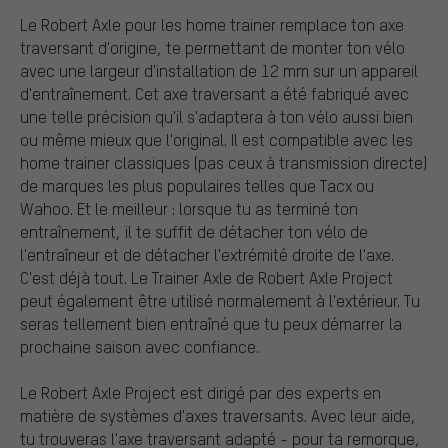
Le Robert Axle pour les home trainer remplace ton axe
traversant d'origine, te permettant de monter ton vélo
avec une largeur d'installation de 12 mm sur un appareil
d'entraînement. Cet axe traversant a été fabriqué avec
une telle précision qu'il s'adaptera à ton vélo aussi bien
ou même mieux que l'original. Il est compatible avec les
home trainer classiques (pas ceux à transmission directe)
de marques les plus populaires telles que Tacx ou
Wahoo. Et le meilleur : lorsque tu as terminé ton
entraînement, il te suffit de détacher ton vélo de
l'entraîneur et de détacher l'extrémité droite de l'axe.
C'est déjà tout. Le Trainer Axle de Robert Axle Project
peut également être utilisé normalement à l'extérieur. Tu
seras tellement bien entraîné que tu peux démarrer la
prochaine saison avec confiance.
Le Robert Axle Project est dirigé par des experts en
matière de systèmes d'axes traversants. Avec leur aide,
tu trouveras l'axe traversant adapté - pour ta remorque,