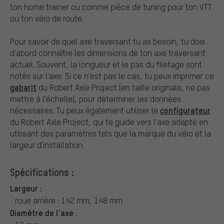
ton home trainer ou comme pièce de tuning pour ton VTT
ou ton vélo de route.
Pour savoir de quel axe traversant tu as besoin, tu dois
d'abord connaître les dimensions de ton axe traversant
actuel. Souvent, la longueur et le pas du filetage sont
notés sur l'axe. Si ce n'est pas le cas, tu peux imprimer ce
gabarit
du Robert Axle Project (en taille originale, ne pas
mettre à l'échelle), pour déterminer les données
configurateur
nécessaires. Tu peux également utiliser le
du Robert Axle Project, qui te guide vers l'axe adapté en
utilisant des paramètres tels que la marque du vélo et la
largeur d'installation.
Spécifications :
Largeur :
roue arrière : 142 mm, 148 mm
Diamètre de l'axe :