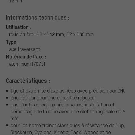
12 mm
Informations techniques :
Utilisation :
roue arrière : 12 x 142 mm, 12 x 148 mm
Type :
axe traversant
Matériau de l'axe :
aluminium (7075)
Caractéristiques :
tige et extrémité d'axe usinées avec précision par CNC
anodisé dur pour une durabilité robuste
pas d'outils spéciaux nécessaires, installation et
démontage de la roue avec une clef hexagonale de 5
mm
pour les home trainer classiques à résistance de 1up,
Blackburn, Cyclops, Kinetic, Tacx, Wahoo et de