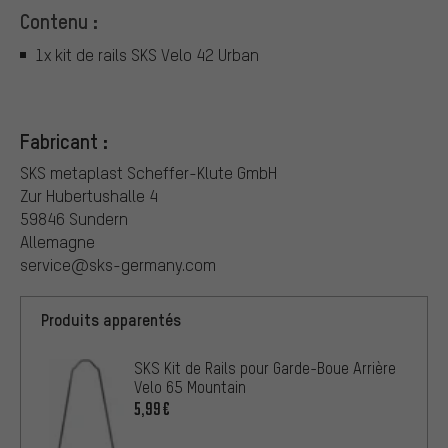
Contenu :
1x kit de rails SKS Velo 42 Urban
Fabricant :
SKS metaplast Scheffer-Klute GmbH
Zur Hubertushalle 4
59846 Sundern
Allemagne
service@sks-germany.com
Produits apparentés
SKS Kit de Rails pour Garde-Boue Arrière
Velo 65 Mountain
5,99€