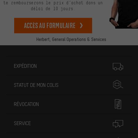
te rembourserons le prix d’achat dans un
délai de 10 jours.
Accès au formulaire
Herbert,
General Operations & Services
Plus d'informations
EXPÉDITION
STATUT DE MON COLIS
RÉVOCATION
SERVICE