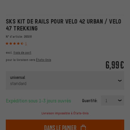
SKS KIT DE RAILS POUR VELO 42 URBAN / VELO
47 TREKKING
N° d'article:
26508
5
excl.
frais de port
pour la livraison vers
États-Unis
6,99€
universal
standard
Expédition sous 1-3 jours ouvrés
Quantité:
1
Livraison impossible à États-Unis
dans le panier