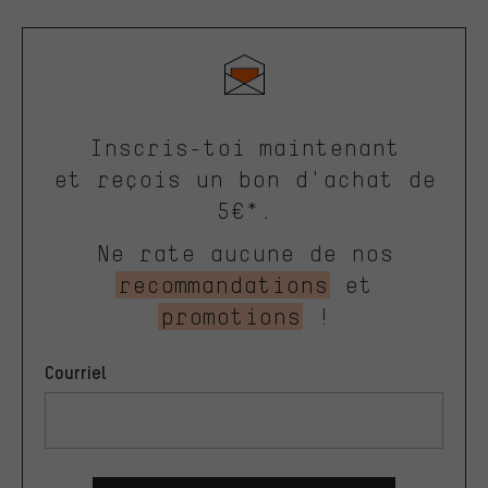
Inscris-toi maintenant
et reçois un bon d'achat de
5€*.
Ne rate aucune de nos
recommandations
et
promotions
!
Courriel