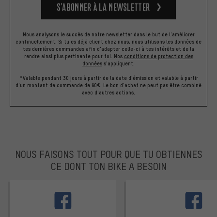
S’abonner à la newsletter
Nous analysons le succès de notre newsletter dans le but de l'améliorer
continuellement. Si tu es déjà client chez nous, nous utilisons les données de
tes dernières commandes afin d'adapter celle-ci à tes intérêts et de la
rendre ainsi plus pertinente pour toi.
Nos
conditions de protection des
données
s'appliquent.
*Valable pendant 30 jours à partir de la date d'émission et valable à partir
d'un montant de commande de 60€. Le bon d'achat ne peut pas être combiné
avec d'autres actions.
NOUS FAISONS TOUT POUR QUE TU OBTIENNES
CE DONT TON BIKE A BESOIN
facebook