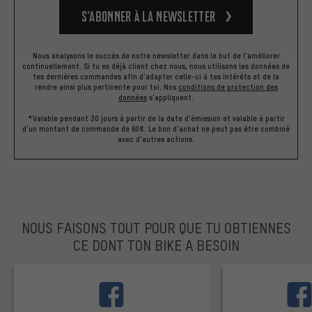
S’abonner à la newsletter
Nous analysons le succès de notre newsletter dans le but de l'améliorer
continuellement. Si tu es déjà client chez nous, nous utilisons les données de
tes dernières commandes afin d'adapter celle-ci à tes intérêts et de la
rendre ainsi plus pertinente pour toi.
Nos
conditions de protection des
données
s'appliquent.
*Valable pendant 30 jours à partir de la date d'émission et valable à partir
d'un montant de commande de 60€. Le bon d'achat ne peut pas être combiné
avec d'autres actions.
NOUS FAISONS TOUT POUR QUE TU OBTIENNES
CE DONT TON BIKE A BESOIN
facebook