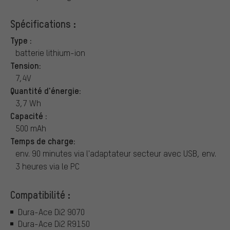
Spécifications :
Type :
batterie lithium-ion
Tension:
7,4V
Quantité d'énergie:
3,7 Wh
Capacité :
500 mAh
Temps de charge:
env. 90 minutes via l'adaptateur secteur avec USB, env.
3 heures via le PC
Compatibilité :
Dura-Ace Di2 9070
Dura-Ace Di2 R9150