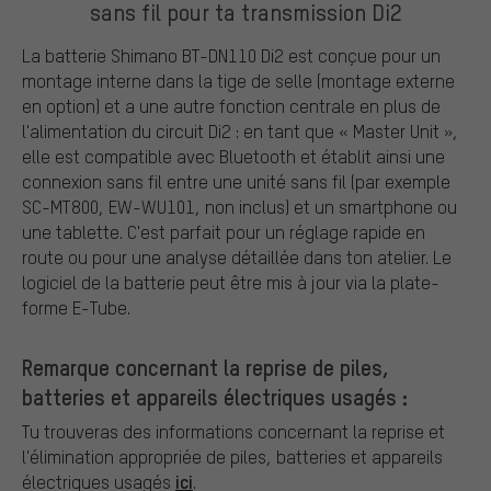
sans fil pour ta transmission Di2
La batterie Shimano BT-DN110 Di2 est conçue pour un
montage interne dans la tige de selle (montage externe
en option) et a une autre fonction centrale en plus de
l'alimentation du circuit Di2 : en tant que « Master Unit »,
elle est compatible avec Bluetooth et établit ainsi une
connexion sans fil entre une unité sans fil (par exemple
SC-MT800, EW-WU101, non inclus) et un smartphone ou
une tablette. C'est parfait pour un réglage rapide en
route ou pour une analyse détaillée dans ton atelier. Le
logiciel de la batterie peut être mis à jour via la plate-
forme E-Tube.
Remarque concernant la reprise de piles,
batteries et appareils électriques usagés :
Tu trouveras des informations concernant la reprise et
l'élimination appropriée de piles, batteries et appareils
ici
électriques usagés
.