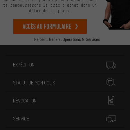
te rembourserons le prix d’achat dans un
délai de 10 jours.
Accès au formulaire
Herbert,
General Operations & Services
Plus d'informations
EXPÉDITION
STATUT DE MON COLIS
RÉVOCATION
SERVICE