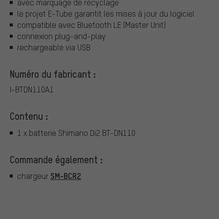
avec marquage de recyclage
le projet E-Tube garantit les mises à jour du logiciel
compatible avec Bluetooth LE (Master Unit)
connexion plug-and-play
rechargeable via USB
Numéro du fabricant :
I-BTDN110A1
Contenu :
1 x batterie Shimano Di2 BT-DN110
Commande également :
SM-BCR2
chargeur