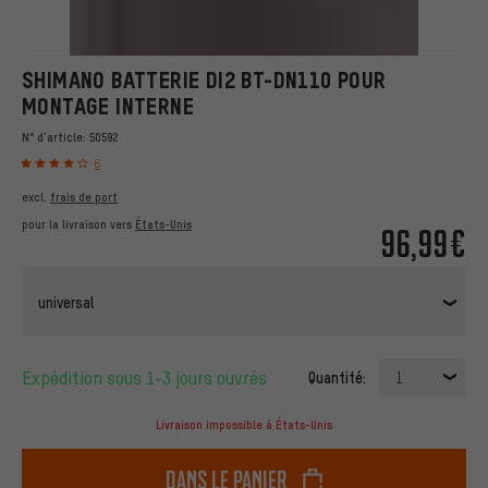
SHIMANO BATTERIE DI2 BT-DN110 POUR
MONTAGE INTERNE
N° d'article:
50592
6
excl.
frais de port
pour la livraison vers
États-Unis
96,99€
universal
Expédition sous 1-3 jours ouvrés
Quantité:
1
Livraison impossible à États-Unis
dans le panier