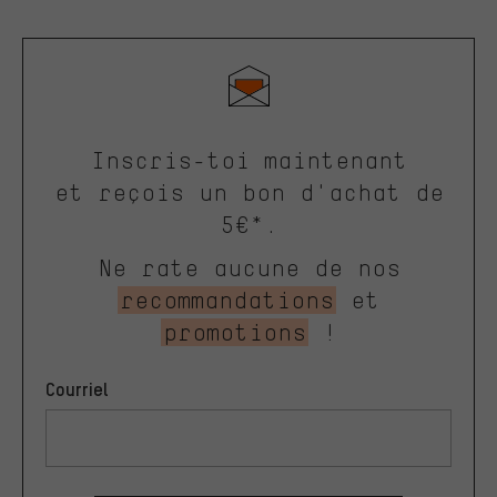
Inscris-toi maintenant
et reçois un bon d'achat de
5€*.
Ne rate aucune de nos
recommandations
et
promotions
!
Courriel