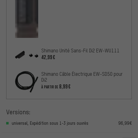
Shimano Unité Sans-Fil Di2 EW-WU111
42,99€
Shimano Câble Électrique EW-SD50 pour
Di2
8,99€
À PARTIR DE
Versions:
universal, Expédition sous 1-3 jours ouvrés
96,99€