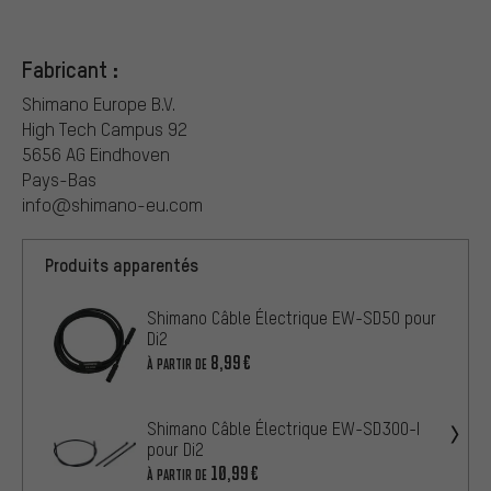
Fabricant :
Shimano Europe B.V.
High Tech Campus 92
5656 AG Eindhoven
Pays-Bas
info@shimano-eu.com
Produits apparentés
Shimano Câble Électrique EW-SD50 pour
Di2
8,99€
À PARTIR DE
Shimano Câble Électrique EW-SD300-I
pour Di2
10,99€
À PARTIR DE