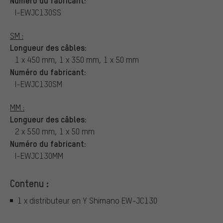
Numéro du fabricant:
I-EWJC130SS
SM :
Longueur des câbles:
1 x 450 mm, 1 x 350 mm, 1 x 50 mm
Numéro du fabricant:
I-EWJC130SM
MM :
Longueur des câbles:
2 x 550 mm, 1 x 50 mm
Numéro du fabricant:
I-EWJC130MM
Contenu :
1 x distributeur en Y Shimano EW-JC130