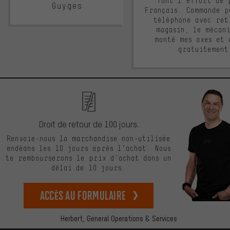
font l'effort de 
Guyges
Français. Commande p
téléphone avec ret
magasin, le mécan
monté mes axes et 
gratuitement
Droit de retour de 100 jours.
Renvoie-nous la marchandise non-utilisée
endéans les 10 jours après l’achat. Nous
te rembourserons le prix d’achat dans un
délai de 10 jours.
Accès au formulaire
Herbert,
General Operations & Services