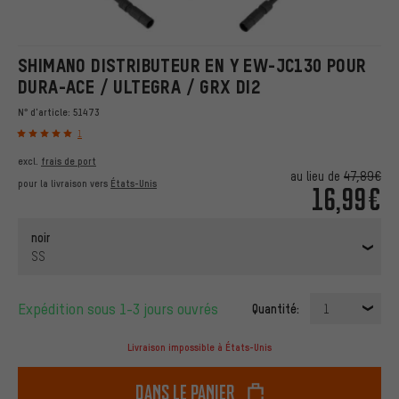
SHIMANO DISTRIBUTEUR EN Y EW-JC130 POUR
DURA-ACE / ULTEGRA / GRX DI2
N° d'article:
51473
1
excl.
frais de port
au lieu de
47,89€
pour la livraison vers
États-Unis
16,99€
noir
SS
Expédition sous 1-3 jours ouvrés
Quantité:
1
Livraison impossible à États-Unis
dans le panier