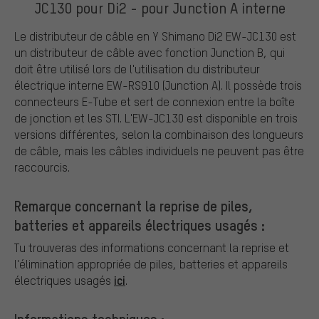
JC130 pour Di2 - pour Junction A interne
Le distributeur de câble en Y Shimano Di2 EW-JC130 est
un distributeur de câble avec fonction Junction B, qui
doit être utilisé lors de l'utilisation du distributeur
électrique interne EW-RS910 (Junction A). Il possède trois
connecteurs E-Tube et sert de connexion entre la boîte
de jonction et les STI. L'EW-JC130 est disponible en trois
versions différentes, selon la combinaison des longueurs
de câble, mais les câbles individuels ne peuvent pas être
raccourcis.
Remarque concernant la reprise de piles,
batteries et appareils électriques usagés :
Tu trouveras des informations concernant la reprise et
l'élimination appropriée de piles, batteries et appareils
ici
électriques usagés
.
Informations techniques :