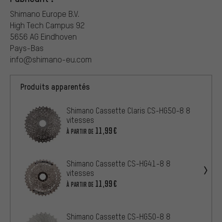
Shimano Europe B.V.
High Tech Campus 92
5656 AG Eindhoven
Pays-Bas
info@shimano-eu.com
Produits apparentés
Shimano Cassette Claris CS-HG50-8 8
vitesses
11,99€
À PARTIR DE
Shimano Cassette CS-HG41-8 8
vitesses
11,99€
À PARTIR DE
Shimano Cassette CS-HG50-8 8