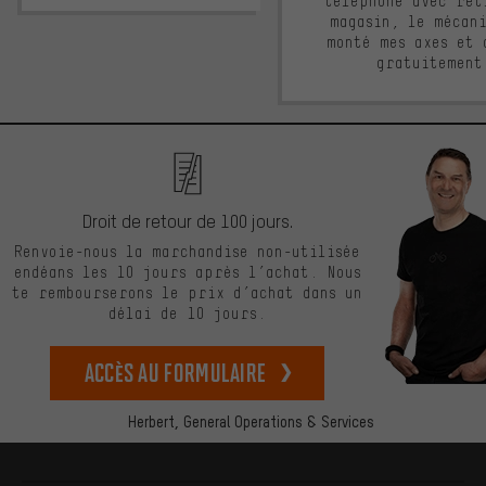
téléphone avec ret
magasin, le mécan
monté mes axes et 
gratuitement
Droit de retour de 100 jours.
Renvoie-nous la marchandise non-utilisée
endéans les 10 jours après l’achat. Nous
te rembourserons le prix d’achat dans un
délai de 10 jours.
Accès au formulaire
Herbert,
General Operations & Services