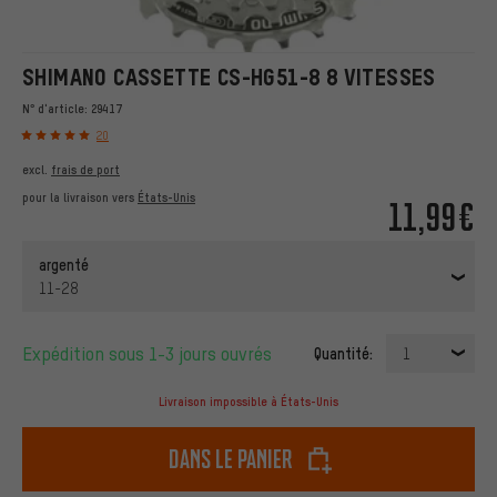
SHIMANO CASSETTE CS-HG51-8 8 VITESSES
N° d'article:
29417
20
excl.
frais de port
pour la livraison vers
États-Unis
11,99€
argenté
11-28
Expédition sous 1-3 jours ouvrés
Quantité:
1
Livraison impossible à États-Unis
dans le panier