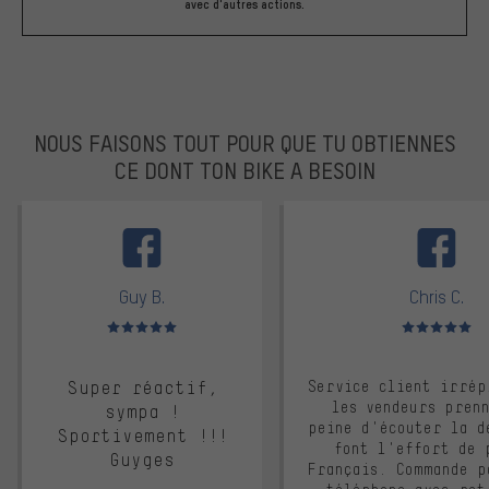
avec d'autres actions.
NOUS FAISONS TOUT POUR QUE TU OBTIENNES
CE DONT TON BIKE A BESOIN
facebook
Guy B.
Chris C.
Note moyenne : 5 sur 5
Note moyenne : 
Super réactif,
Service client irrép
les vendeurs pren
sympa !
peine d'écouter la d
Sportivement !!!
font l'effort de 
Guyges
Français. Commande p