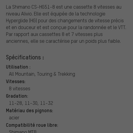
La Shimano CS-HG51-8 est une cassette 8 vitesses au
niveau Alivio. Elle est équipée de la technologie
Hyperglide (HG) pour des changements de vitesse précis
et en douceur et est conçue pour la randonnée et le VTT.
Par rapport aux cassettes 8 et 7 vitesses plus
anciennes, elle se caractérise par un poids plus faible.
Spécifications :
Utilisation :
All Mountain, Touring & Trekking
Vitesses:
8 vitesses
Gradation:
11-28, 11-30, 11-32
Matériau des pignons:
acier
Compatibilité roue libre:
Shimano MTB