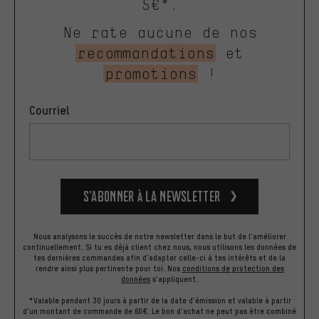
5€*.
Ne rate aucune de nos
recommandations
et
promotions
!
Courriel
S’abonner à la newsletter
Nous analysons le succès de notre newsletter dans le but de l'améliorer
continuellement. Si tu es déjà client chez nous, nous utilisons les données de
tes dernières commandes afin d'adapter celle-ci à tes intérêts et de la
rendre ainsi plus pertinente pour toi.
Nos
conditions de protection des
données
s'appliquent.
*Valable pendant 30 jours à partir de la date d'émission et valable à partir
d'un montant de commande de 60€. Le bon d'achat ne peut pas être combiné