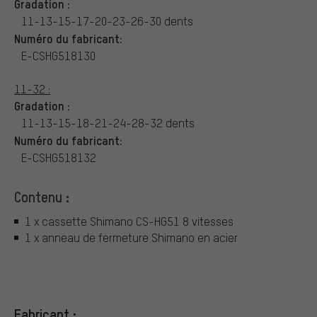
Gradation :
11-13-15-17-20-23-26-30 dents
Numéro du fabricant:
E-CSHG518130
11-32 :
Gradation :
11-13-15-18-21-24-28-32 dents
Numéro du fabricant:
E-CSHG518132
Contenu :
1 x cassette Shimano CS-HG51 8 vitesses
1 x anneau de fermeture Shimano en acier
Fabricant :