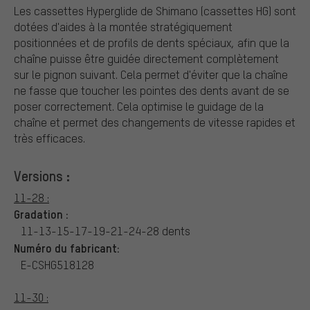
Les cassettes Hyperglide de Shimano (cassettes HG) sont
dotées d'aides à la montée stratégiquement
positionnées et de profils de dents spéciaux, afin que la
chaîne puisse être guidée directement complètement
sur le pignon suivant. Cela permet d'éviter que la chaîne
ne fasse que toucher les pointes des dents avant de se
poser correctement. Cela optimise le guidage de la
chaîne et permet des changements de vitesse rapides et
très efficaces.
Versions :
11-28 :
Gradation :
11-13-15-17-19-21-24-28 dents
Numéro du fabricant:
E-CSHG518128
11-30 :