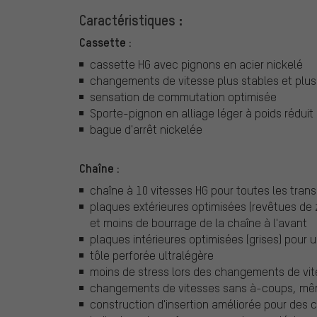
Caractéristiques :
Cassette :
cassette HG avec pignons en acier nickelé
changements de vitesse plus stables et plus
sensation de commutation optimisée
Sporte-pignon en alliage léger à poids réduit
bague d'arrêt nickelée
Chaîne :
chaîne à 10 vitesses HG pour toutes les tran
plaques extérieures optimisées (revêtues de
et moins de bourrage de la chaîne à l'avant
plaques intérieures optimisées (grises) pour
tôle perforée ultralégère
moins de stress lors des changements de vit
changements de vitesses sans à-coups, mê
construction d'insertion améliorée pour des