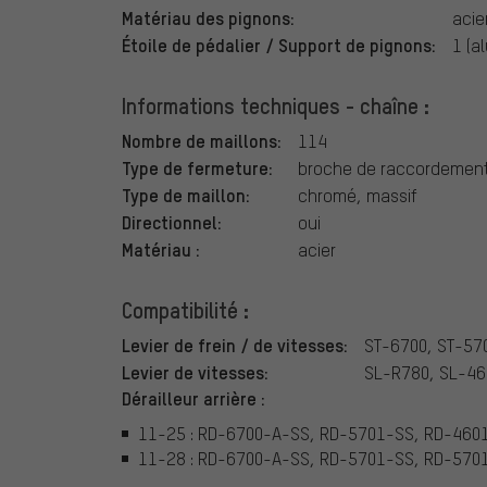
Matériau des pignons:
acie
Étoile de pédalier / Support de pignons:
1 (a
Informations techniques - chaîne :
Nombre de maillons:
114
Type de fermeture:
broche de raccordement
Type de maillon:
chromé, massif
Directionnel:
oui
Matériau :
acier
Compatibilité :
Levier de frein / de vitesses:
ST-6700, ST-57
Levier de vitesses:
SL-R780, SL-46
Dérailleur arrière :
11-25 : RD-6700-A-SS, RD-5701-SS, RD-460
11-28 : RD-6700-A-SS, RD-5701-SS, RD-570