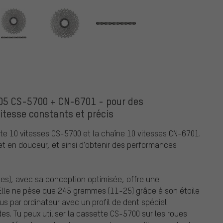
105 CS-5700 + CN-6701 - pour des
tesse constants et précis
te 10 vitesses CS-5700 et la chaîne 10 vitesses CN-6701.
t en douceur, et ainsi d'obtenir des performances
es), avec sa conception optimisée, offre une
Elle ne pèse que 245 grammes (11-25) grâce à son étoile
s par ordinateur avec un profil de dent spécial
s. Tu peux utiliser la cassette CS-5700 sur les roues