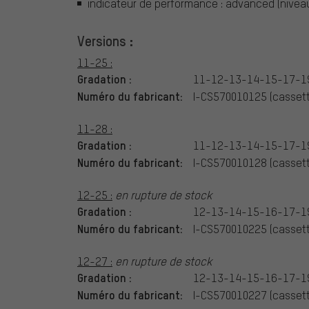
indicateur de performance : advanced (niveau
Versions :
11-25 :
Gradation :
11-12-13-14-15-17-1
Numéro du fabricant:
I-CS570010125 (cassett
11-28 :
Gradation :
11-12-13-14-15-17-1
Numéro du fabricant:
I-CS570010128 (cassett
12-25 :
en rupture de stock
Gradation :
12-13-14-15-16-17-1
Numéro du fabricant:
I-CS570010225 (cassett
12-27 :
en rupture de stock
Gradation :
12-13-14-15-16-17-1
Numéro du fabricant:
I-CS570010227 (cassett