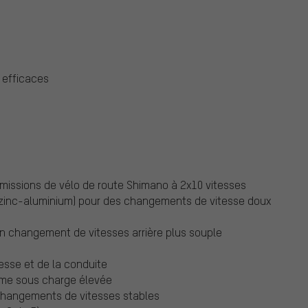
 efficaces
smissions de vélo de route Shimano à 2x10 vitesses
 zinc-aluminium) pour des changements de vitesse doux
 un changement de vitesses arrière plus souple
esse et de la conduite
me sous charge élevée
 changements de vitesses stables