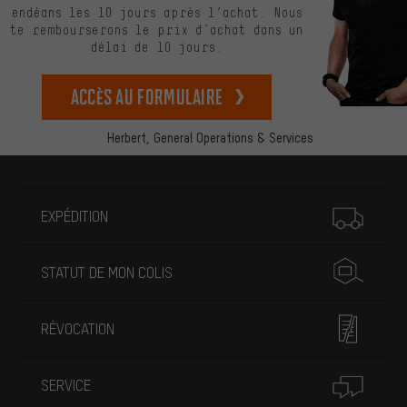
endéans les 10 jours après l’achat. Nous
te rembourserons le prix d’achat dans un
délai de 10 jours.
Accès au formulaire
Herbert,
General Operations & Services
Plus d'informations
EXPÉDITION
STATUT DE MON COLIS
RÉVOCATION
SERVICE