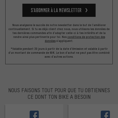
S’abonner à la newsletter
Nous analysons le succès de notre newsletter dans le but de l'améliorer
continuellement. Si tu es déjà client chez nous, nous utilisons les données de
tes dernières commandes afin d'adapter celle-ci à tes intérêts et de la
rendre ainsi plus pertinente pour toi.
Nos
conditions de protection des
données
s'appliquent.
*Valable pendant 30 jours à partir de la date d'émission et valable à partir
d'un montant de commande de 60€. Le bon d'achat ne peut pas être combiné
avec d'autres actions.
NOUS FAISONS TOUT POUR QUE TU OBTIENNES
CE DONT TON BIKE A BESOIN
facebook