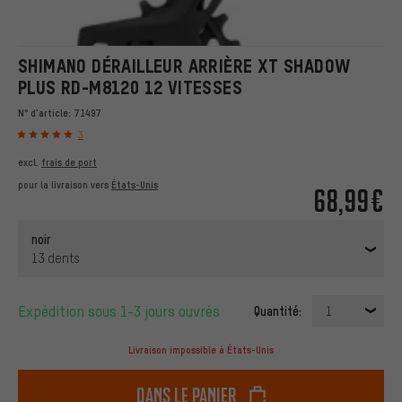
SHIMANO DÉRAILLEUR ARRIÈRE XT SHADOW
PLUS RD-M8120 12 VITESSES
N° d'article:
71497
3
excl.
frais de port
pour la livraison vers
États-Unis
68,99€
noir
13 dents
Expédition sous 1-3 jours ouvrés
Quantité:
1
Livraison impossible à États-Unis
dans le panier