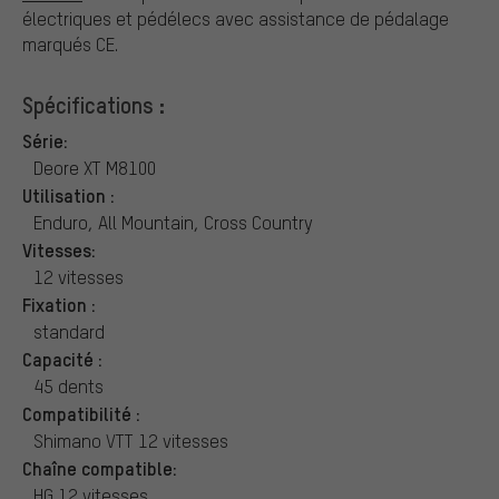
électriques et pédélecs avec assistance de pédalage
marqués CE.
Spécifications :
Série:
Deore XT M8100
Utilisation :
Enduro, All Mountain, Cross Country
Vitesses:
12 vitesses
Fixation :
standard
Capacité :
45 dents
Compatibilité :
Shimano VTT 12 vitesses
Chaîne compatible:
HG 12 vitesses