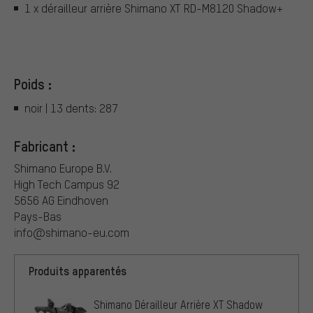
1 x dérailleur arrière Shimano XT RD-M8120 Shadow+
Poids :
noir | 13 dents: 287
Fabricant :
Shimano Europe B.V.
High Tech Campus 92
5656 AG Eindhoven
Pays-Bas
info@shimano-eu.com
Produits apparentés
Shimano Dérailleur Arrière XT Shadow