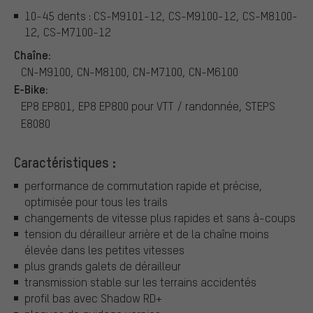
10-45 dents : CS-M9101-12, CS-M9100-12, CS-M8100-
12, CS-M7100-12
Chaîne:
CN-M9100, CN-M8100, CN-M7100, CN-M6100
E-Bike:
EP8 EP801, EP8 EP800 pour VTT / randonnée, STEPS
E8080
Caractéristiques :
performance de commutation rapide et précise,
optimisée pour tous les trails
changements de vitesse plus rapides et sans à-coups
tension du dérailleur arrière et de la chaîne moins
élevée dans les petites vitesses
plus grands galets de dérailleur
transmission stable sur les terrains accidentés
profil bas avec Shadow RD+