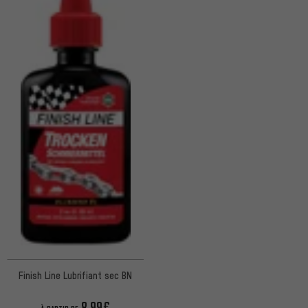
Finish Line Lubrifiant sec BN
8,99€