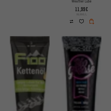
Weather Lube
11,99€
99,88€/L