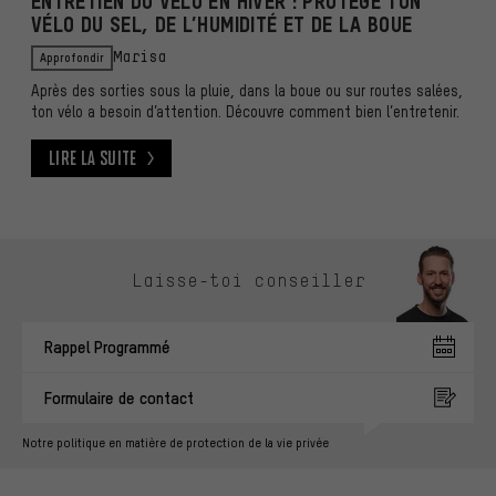
ENTRETIEN DU VÉLO EN HIVER : PROTÈGE TON
VÉLO DU SEL, DE L’HUMIDITÉ ET DE LA BOUE
Approfondir
Marisa
Après des sorties sous la pluie, dans la boue ou sur routes salées,
ton vélo a besoin d’attention. Découvre comment bien l’entretenir.
Lire la suite
Lire la suite
Ignorer les options de contact
Laisse-toi conseiller
Rappel Programmé
Formulaire de contact
Notre politique en matière de protection de la vie privée