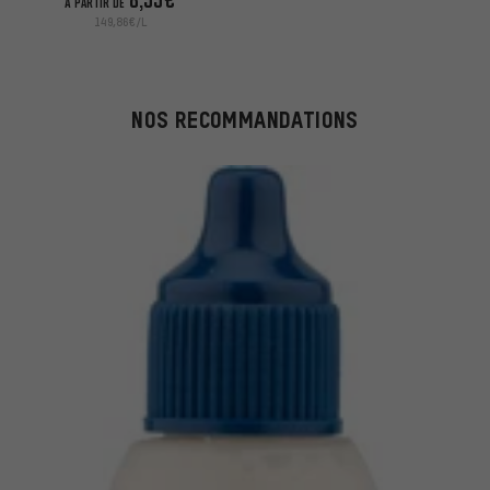
À PARTIR DE
149,86€/L
NOS RECOMMANDATIONS