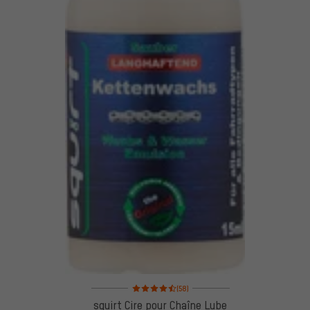
Note moyenne : 4,5 sur 5 d'après 58 avis
(58)
squirt Cire pour Chaîne Lube