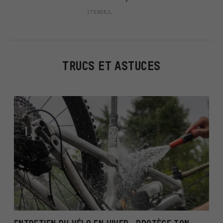
179,80€/L
TRUCS ET ASTUCES