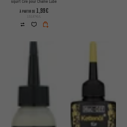
squirt Cire pour Chaîne Lube
1,99€
À PARTIR DE
132,67€/L