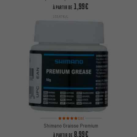
1,99€
À PARTIR DE
132,67€/L
Note moyenne : 5 sur 5 d'après 10 avis
(10)
Shimano Graisse Premium
8,99€
À PARTIR DE