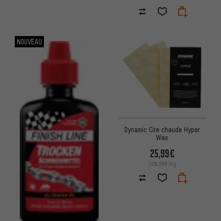
NOUVEAU
Dynamic Cire chaude Hyper
Wax
25,99€
108,38€/kg