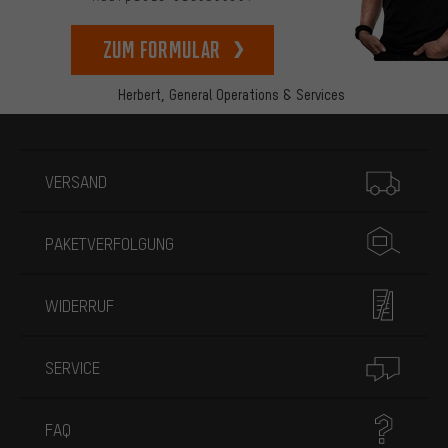
zum Formular
Herbert,
General Operations & Services
Mehr Informationen
VERSAND
PAKETVERFOLGUNG
WIDERRUF
SERVICE
FAQ