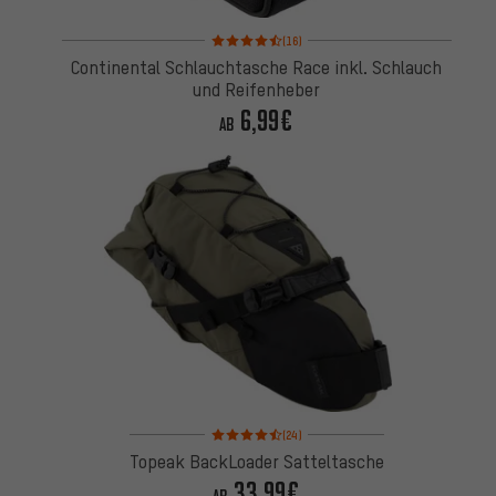
Bewertungen: 4,5 von 5 basierend auf 16 Bewertu
(16)
Continental Schlauchtasche Race inkl. Schlauch
und Reifenheber
6,99€
AB
Bewertungen: 4,5 von 5 basierend auf 24 Bewertu
(24)
Topeak BackLoader Satteltasche
33,99€
AB