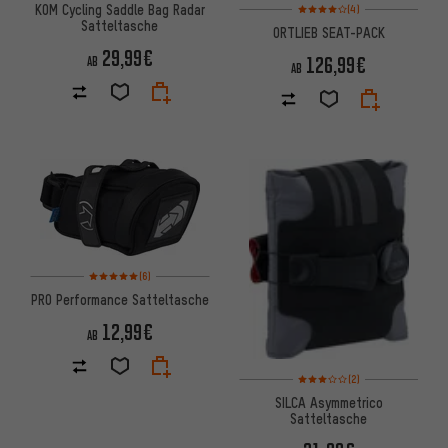
Bewertungen: 4 von 5 basier
KOM Cycling Saddle Bag Radar
(4)
Satteltasche
ORTLIEB SEAT-PACK
29,99€
126,99€
AB
AB
Bewertungen: 5 von 5 basierend auf 6 Bewertungen
(6)
PRO Performance Satteltasche
12,99€
AB
Bewertungen: 3 von 5 basier
(2)
SILCA Asymmetrico
Satteltasche