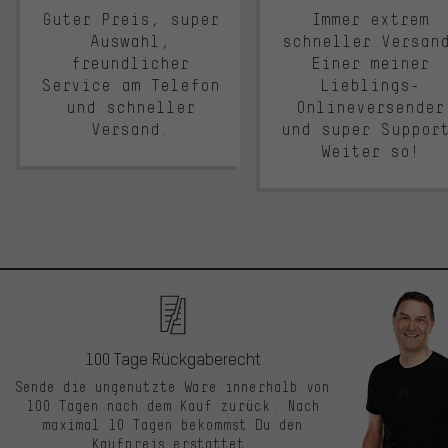
Guter Preis, super
Immer extrem
Auswahl,
schneller Versan
freundlicher
Einer meiner
Service am Telefon
Lieblings-
und schneller
Onlineversender
Versand.
und super Suppor
Weiter so!
100 Tage Rückgaberecht
Sende die ungenutzte Ware innerhalb von
100 Tagen nach dem Kauf zurück. Nach
maximal 10 Tagen bekommst Du den
Kaufpreis erstattet.