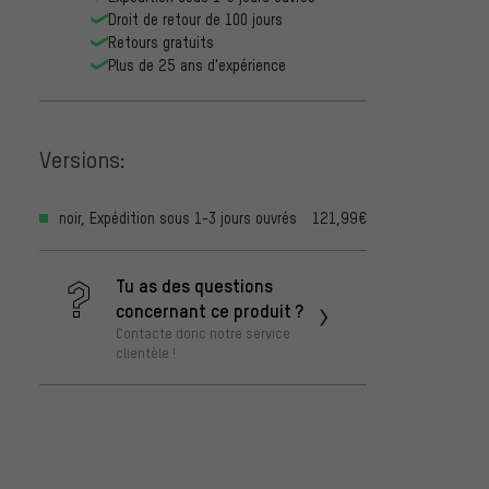
Droit de retour de 100 jours
Retours gratuits
Plus de 25 ans d'expérience
Versions:
noir, Expédition sous 1-3 jours ouvrés
121,99€
Tu as des questions
concernant ce produit ?
Contacte donc notre service
clientèle !