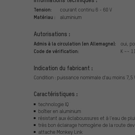
Tension:
courant continu 6 - 60 V
Matériau :
aluminium
Autorisations :
Admis à la circulation (en Allemagne):
oui, p
Code de vérification:
K ~~ 1
Indication du fabricant :
Condition : puissance nomimale d'au moins 7,5
Caractéristiques :
technologie IQ
boîtier en aluminium
résistant aux éclaboussures et à l'eau de plu
très bon éclairage homogène de la route dev
attache Monkey Link