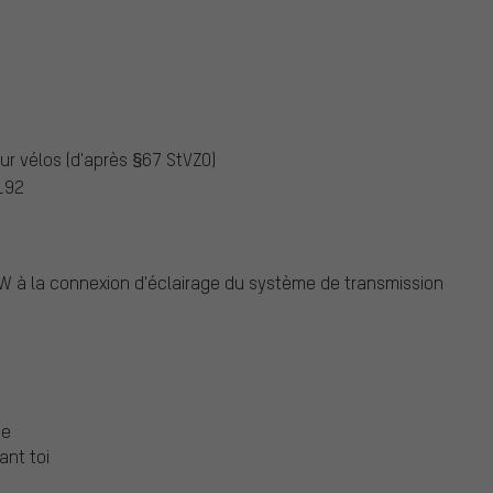
our vélos (d'après §67 StVZO)
192
 W à la connexion d'éclairage du système de transmission
ie
ant toi