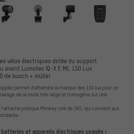
r
s vélos électriques dotée du support
feu avant Lumotec IQ-X E ML 150 Lux
D de busch + müller
oppée permet d'atteindre la marque des 150 lux pour un
clairage de la route très large et homogène sur une
 l'attache pratique Monkey Link de SKS, qui convient aux
pondante.
 batteries et appareils électriques usagés :