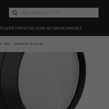
TELIER
VÊTEMENTS
VÉLOS
ENFANTS
GRAVEL
MARQUES
de vélo - Batterie et piles