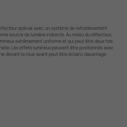
éflecteur spécial avec un système de refroidissement
me source de lumière indirecte. Au milieu du réflecteur,
umineux extrêmement uniforme et qui peut être deux fois
elle. Les effets lumineux peuvent être positionnés avec
he devant la roue avant peut être éclairci davantage.