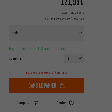
121,99€
excl.
frais de port
pour la livraison vers
États-Unis
noir
Expédition sous 1-3 jours ouvrés
Quantité:
1
Livraison impossible à États-Unis
dans le panier
Comparer
Garder