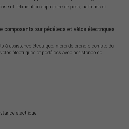
ise et l'élimination appropriée de piles, batteries et
de composants sur pédélecs et vélos électriques
o à assistance électrique, merci de prendre compte du
élos électriques et pédélecs avec assistance de
istance électrique