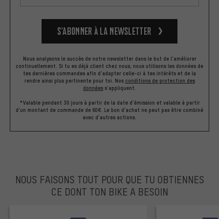
S’abonner à la newsletter
Nous analysons le succès de notre newsletter dans le but de l'améliorer
continuellement. Si tu es déjà client chez nous, nous utilisons les données de
tes dernières commandes afin d'adapter celle-ci à tes intérêts et de la
rendre ainsi plus pertinente pour toi.
Nos
conditions de protection des
données
s'appliquent.
*Valable pendant 30 jours à partir de la date d'émission et valable à partir
d'un montant de commande de 60€. Le bon d'achat ne peut pas être combiné
avec d'autres actions.
NOUS FAISONS TOUT POUR QUE TU OBTIENNES
CE DONT TON BIKE A BESOIN
facebook