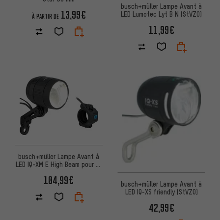
busch+müller Lampe Avant à
13,99€
LED Lumotec Lyt B N (StVZO)
À PARTIR DE
11,99€
busch+müller Lampe Avant à
LED IQ-XM E High Beam pour E-
Bike (StVZO)
104,99€
busch+müller Lampe Avant à
LED IQ-XS friendly (StVZO)
42,99€