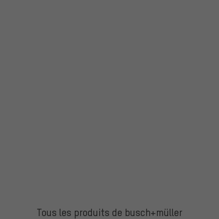
Tous les produits de busch+müller