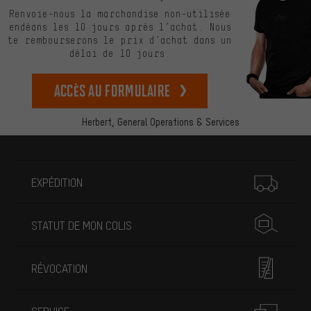
Renvoie-nous la marchandise non-utilisée
endéans les 10 jours après l’achat. Nous
te rembourserons le prix d’achat dans un
délai de 10 jours.
Accès au formulaire
Herbert,
General Operations & Services
Plus d'informations
EXPÉDITION
STATUT DE MON COLIS
RÉVOCATION