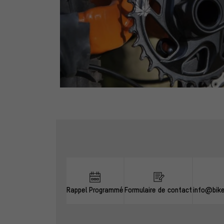
Ignorer les options de contact
Rappel Programmé
Formulaire de contact
info@bik