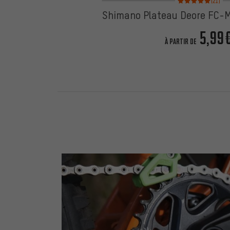
(21)
Shimano Plateau Deore FC-M
5,99
À PARTIR DE