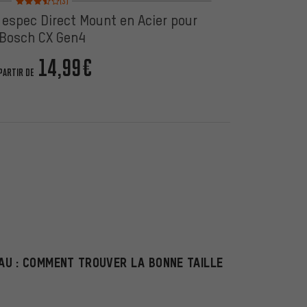
(3)
 espec Direct Mount en Acier pour
Bosch CX Gen4
14,99€
PARTIR DE
U : COMMENT TROUVER LA BONNE TAILLE