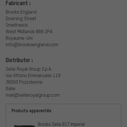
Fabricant :
Brooks England
Downing Street
Smethwick
West Midlands B66 2PA
Royaume-Uni
info@brooksengland.com
Distributor :
Selle Royal Group S.p.A.
Via Vittorio Emmanuele 119
36050 Pozzoleone
Italie
mail@selleroyalgroup.com
Produits apparentés
Brooks Selle B17 Imperial