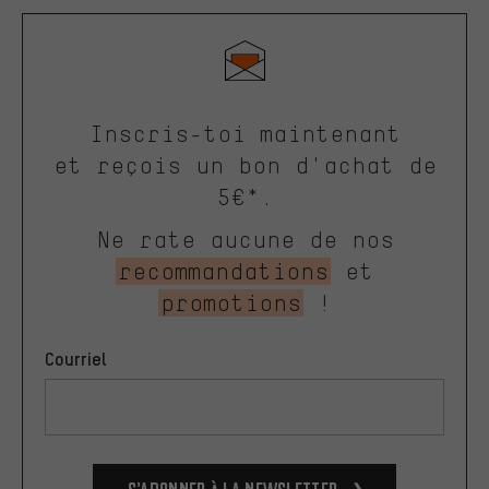
Inscris-toi maintenant
et reçois un bon d'achat de
5€*.
Ne rate aucune de nos
recommandations
et
promotions
!
Courriel