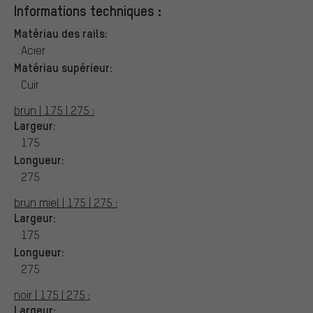
Informations techniques :
Matériau des rails:
Acier
Matériau supérieur:
Cuir
brun | 175 | 275 :
Largeur:
175
Longueur:
275
brun miel | 175 | 275 :
Largeur:
175
Longueur:
275
noir | 175 | 275 :
Largeur: