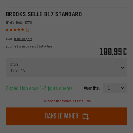
BROOKS SELLE B17 STANDARD
N° d'article:
8378
54
excl.
frais de port
pour la livraison vers
États-Unis
100,99€
brun
175 | 275
Expédition sous 1-3 jours ouvrés
Quantité:
1
Livraison impossible à États-Unis
dans le panier