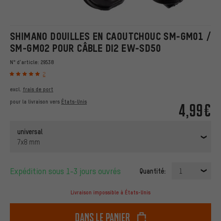
SHIMANO DOUILLES EN CAOUTCHOUC SM-GM01 /
SM-GM02 POUR CÂBLE DI2 EW-SD50
N° d'article:
29538
2
excl.
frais de port
pour la livraison vers
États-Unis
4,99€
universal
7x8 mm
Expédition sous 1-3 jours ouvrés
Quantité:
1
Livraison impossible à États-Unis
dans le panier