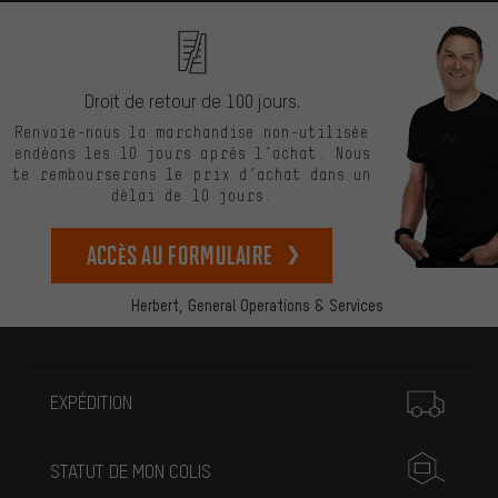
Droit de retour de 100 jours.
Renvoie-nous la marchandise non-utilisée
endéans les 10 jours après l’achat. Nous
te rembourserons le prix d’achat dans un
délai de 10 jours.
Accès au formulaire
Herbert,
General Operations & Services
Plus d'informations
EXPÉDITION
STATUT DE MON COLIS