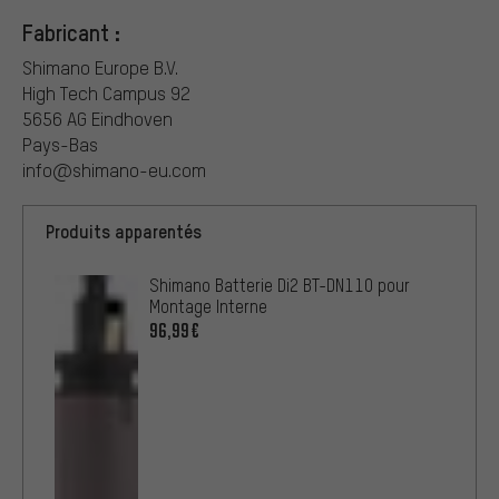
Fabricant :
Shimano Europe B.V.
High Tech Campus 92
5656 AG Eindhoven
Pays-Bas
info@shimano-eu.com
Produits apparentés
Shimano Batterie Di2 BT-DN110 pour
Montage Interne
96,99€