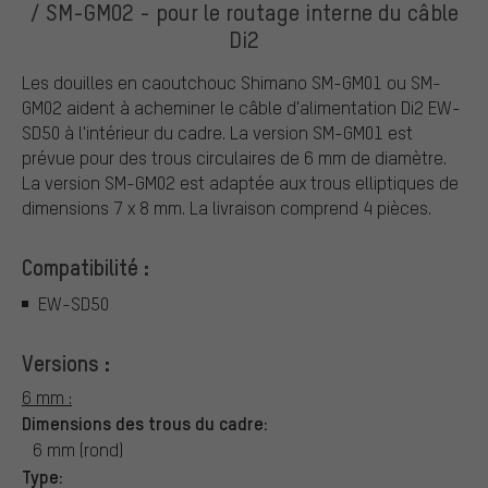
/ SM-GM02 - pour le routage interne du câble
Di2
Les douilles en caoutchouc Shimano SM-GM01 ou SM-
GM02 aident à acheminer le câble d'alimentation Di2 EW-
SD50 à l'intérieur du cadre. La version SM-GM01 est
prévue pour des trous circulaires de 6 mm de diamètre.
La version SM-GM02 est adaptée aux trous elliptiques de
dimensions 7 x 8 mm. La livraison comprend 4 pièces.
Compatibilité :
EW-SD50
Versions :
6 mm :
Dimensions des trous du cadre:
6 mm (rond)
Type: