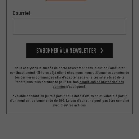
Courriel
S’abonner à la newsletter
Nous analysons le succès de notre newsletter dans le but de l'améliorer
continuellement. Si tu es déjà client chez nous, nous utilisons les données de
tes dernières commandes afin d'adapter celle-ci à tes intérêts et de la
rendre ainsi plus pertinente pour toi.
Nos
conditions de protection des
données
s'appliquent.
*Valable pendant 30 jours à partir de la date d'émission et valable à partir
d'un montant de commande de 60€. Le bon d'achat ne peut pas être combiné
avec d'autres actions.