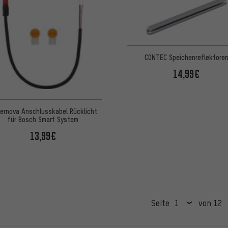
CONTEC Speichenreflektore
14,99€
ernova Anschlusskabel Rücklicht
für Bosch Smart System
13,99€
Seite
von 12