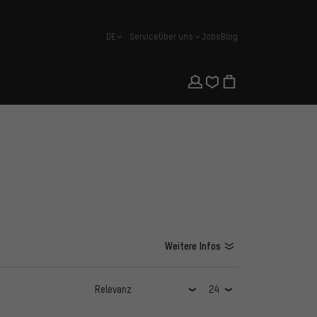
DE
Service
Über uns
Jobs
Blog
Deutsch
Weitere Infos