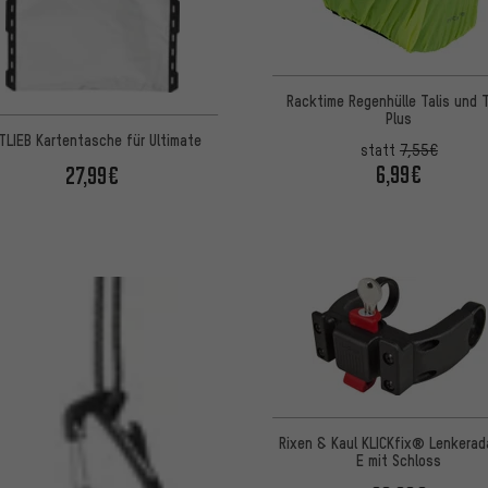
Racktime Regenhülle Talis und T
Plus
TLIEB Kartentasche für Ultimate
statt
7,55€
6,99€
27,99€
Rixen & Kaul KLICKfix® Lenkerad
E mit Schloss