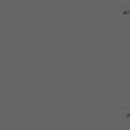
ORT
O