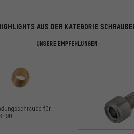
HIGHLIGHTS AUS DER KATEGORIE SCHRAUBE
UNSERE EMPFEHLUNGEN
 5 basierend auf 10 Bewertungen
indungsschraube für
BH90