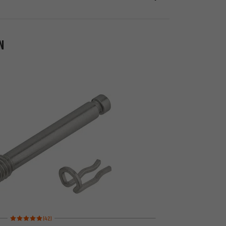
N
Bewertungen: 5 von 5 basierend auf 42 Bewertungen
(42)