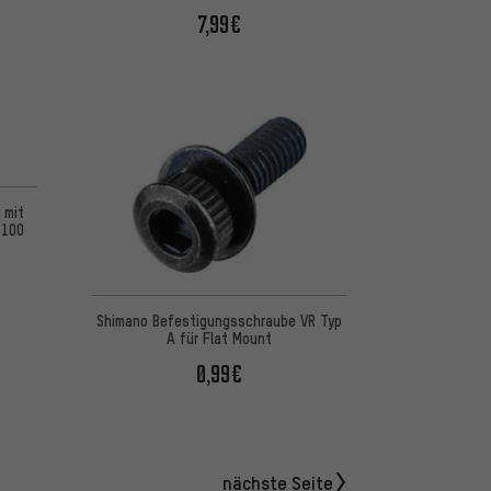
7,99€
 mit
7100
Shimano Befestigungsschraube VR Typ
A für Flat Mount
0,99€
nächste Seite