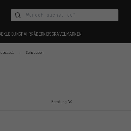
BEKLEIDUNG
FAHRRÄDER
KIDS
GRAVEL
MARKEN
material
Schrauben
Beratung
L