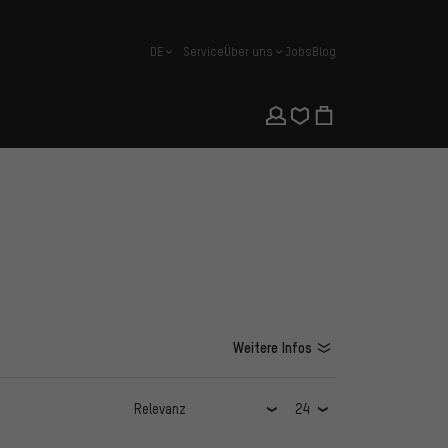
DE
Service
Über uns
Jobs
Blog
Deutsch
Weitere Infos