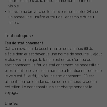
autres usagers de la route, particulièrement bien
visible
le système breveté de lentille/prisme (LineTec®) crée
un anneau de lumière autour de l'ensemble du feu
arrière
Technologies :
Feu de stationnement
Cette innovation de busch+müller des années 90 du
siècle dernier est devenue une norme de sécurité. L'ajout
« plus » signifie que la lampe est dotée d'un feu de
stationnement. Le feu de stationnement ne nécessite ni
piles ni batterie. Voici comment cela fonctionne : dès que
le vélo est à l'arrêt, un feu de stationnement LED est
alimenté par un condensateur qui ne nécessite aucun
entretien. Le condensateur s'est chargé pendant le
voyage.
LineTec