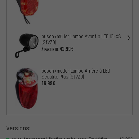
busch+müller Lampe Avant à LED IQ-XS
(StVZO)
43,99€
À PARTIR DE
busch+müller Lampe Arrière à LED
Seculite Plus (StVZO)
16,99€
Versions: