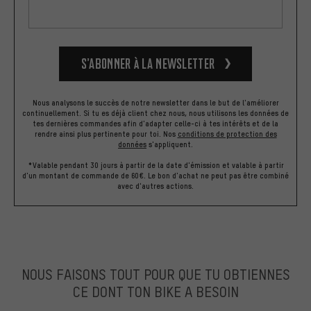
S’abonner à la newsletter
Nous analysons le succès de notre newsletter dans le but de l'améliorer
continuellement. Si tu es déjà client chez nous, nous utilisons les données de
tes dernières commandes afin d'adapter celle-ci à tes intérêts et de la
rendre ainsi plus pertinente pour toi.
Nos
conditions de protection des
données
s'appliquent.
*Valable pendant 30 jours à partir de la date d'émission et valable à partir
d'un montant de commande de 60€. Le bon d'achat ne peut pas être combiné
avec d'autres actions.
NOUS FAISONS TOUT POUR QUE TU OBTIENNES
CE DONT TON BIKE A BESOIN