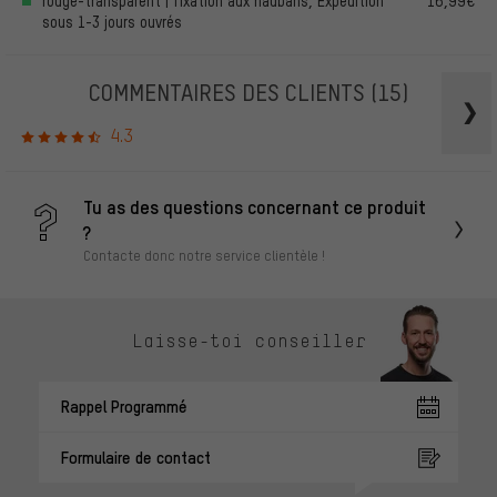
rouge-transparent | fixation aux haubans, Expédition
16,99€
sous 1-3 jours ouvrés
COMMENTAIRES DES CLIENTS
(15)
4.3
Tu as des questions concernant ce produit
?
Contacte donc notre service clientèle !
Laisse-toi conseiller
Rappel Programmé
Formulaire de contact