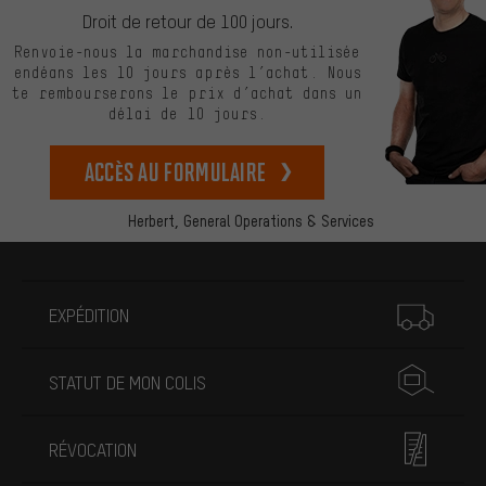
Droit de retour de 100 jours.
Renvoie-nous la marchandise non-utilisée
endéans les 10 jours après l’achat. Nous
te rembourserons le prix d’achat dans un
délai de 10 jours.
Accès au formulaire
Herbert,
General Operations & Services
Plus d'informations
EXPÉDITION
STATUT DE MON COLIS
RÉVOCATION