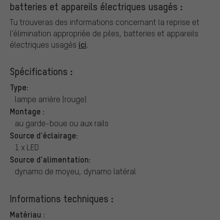
batteries et appareils électriques usagés :
Tu trouveras des informations concernant la reprise et
l'élimination appropriée de piles, batteries et appareils
ici
électriques usagés
.
Spécifications :
Type:
lampe arrière (rouge)
Montage :
au garde-boue ou aux rails
Source d'éclairage:
1 x LED
Source d'alimentation:
dynamo de moyeu, dynamo latéral
Informations techniques :
Matériau :