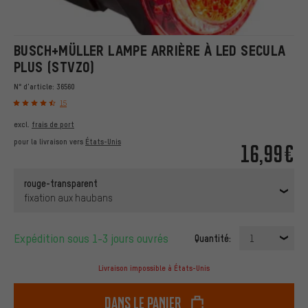
BUSCH+MÜLLER LAMPE ARRIÈRE À LED SECULA
PLUS (STVZO)
N° d'article:
36560
15
excl.
frais de port
pour la livraison vers
États-Unis
16,99€
rouge-transparent
fixation aux haubans
Expédition sous 1-3 jours ouvrés
Quantité:
1
Livraison impossible à États-Unis
dans le panier