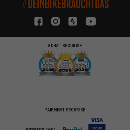
#DEINBIKEBRAUCHTDAS
ACHAT SÉCURISÉ
PAIEMENT SÉCURISÉ