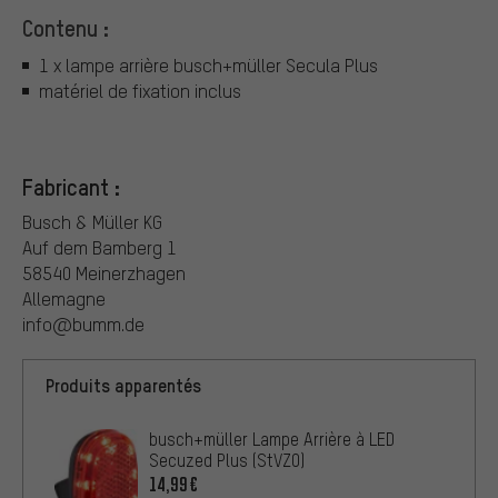
Contenu :
1 x lampe arrière busch+müller Secula Plus
matériel de fixation inclus
Fabricant :
Busch & Müller KG
Auf dem Bamberg 1
58540 Meinerzhagen
Allemagne
info@bumm.de
Produits apparentés
busch+müller Lampe Arrière à LED
Secuzed Plus (StVZO)
14,99€