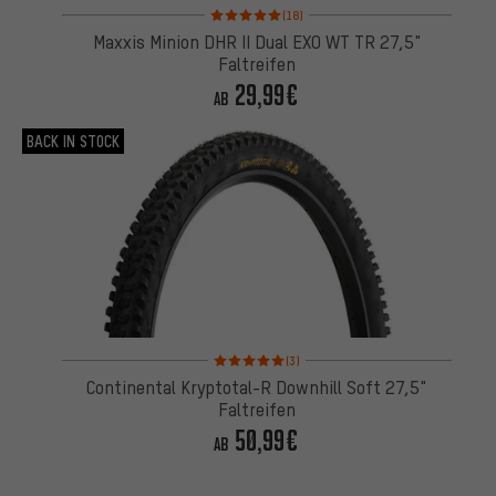
Bewertungen: 5 von 5 basierend auf 18 Bewertung
(18)
Maxxis Minion DHR II Dual EXO WT TR 27,5"
Faltreifen
29,99€
AB
BACK IN STOCK
Bewertungen: 5 von 5 basierend auf 3 Bewertung
(3)
Continental Kryptotal-R Downhill Soft 27,5"
Faltreifen
50,99€
AB