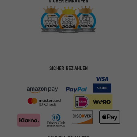
SICHER EINKAUFEN
SICHER BEZAHLEN
Passendere Angebote