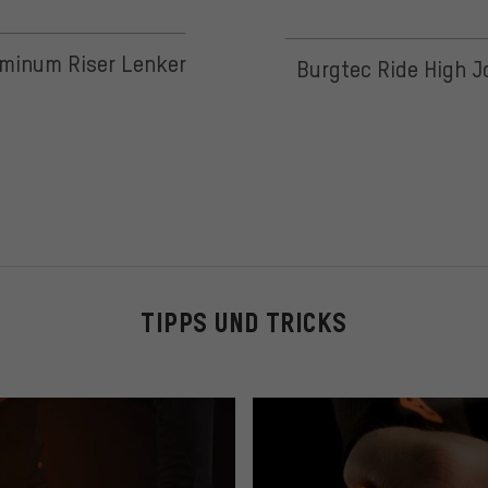
 5 basierend auf 3 Bewertungen
minum Riser Lenker
Burgtec Ride High 
TIPPS UND TRICKS