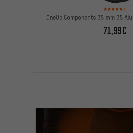
Bewertungen: 5 von
(3)
OneUp Components 35 mm 35 Alu
71,99€