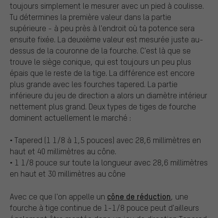
toujours simplement le mesurer avec un pied à coulisse.
Tu détermines la première valeur dans la partie
supérieure - à peu près à l'endroit où ta potence sera
ensuite fixée. La deuxième valeur est mesurée juste au-
dessus de la couronne de la fourche. C'est là que se
trouve le siège conique, qui est toujours un peu plus
épais que le reste de la tige. La différence est encore
plus grande avec les fourches tapered. La partie
inférieure du jeu de direction a alors un diamètre intérieur
nettement plus grand. Deux types de tiges de fourche
dominent actuellement le marché :
• Tapered (1 1/8 à 1,5 pouces) avec 28,6 millimètres en
haut et 40 millimètres au cône.
• 1 1/8 pouce sur toute la longueur avec 28,6 millimètres
en haut et 30 millimètres au cône
cône de réduction
Avec ce que l'on appelle un
, une
fourche à tige continue de 1-1/8 pouce peut d'ailleurs