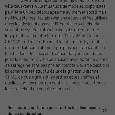
tu veuilles remplacer le jeu de direction de ton
vélo tout-terrain
: la multitude de modèles disponibles
peut être un peu décourageante au premier abord. Mais
ne t'inquiète pas : les abréviations et les chiffres utilisés
dans les désignations des différents jeux de direction
suivent un système standardisé qui a une structure
logique et s'avère être très utile. Ce système s'appelle
S.H.I.S. (Standardized Headset Identification System) et a
été introduit conjointement par plusieurs fabricants en
2010. Il décrit les jeux de direction de type Ahead ; les
jeux de direction à vis plus anciens avec potence à cône
de serrage ne sont pas pris en compte. Nous t'expliquons
ici comment est structurée la désignation uniforme
S.H.I.S., ce que signifient les lettres et les chiffres et
quelles sont les mesures dont tu as besoin pour trouver
le jeu de direction adapté à ton projet.
Désignation uniforme pour toutes les dimensions
du jeu de direction