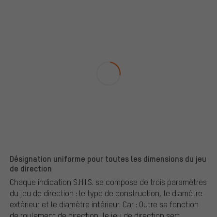
Désignation uniforme pour toutes les dimensions du jeu
de direction
Chaque indication S.H.I.S. se compose de trois paramètres
du jeu de direction : le type de construction, le diamètre
extérieur et le diamètre intérieur. Car : Outre sa fonction
de roulement de direction, le jeu de direction sert