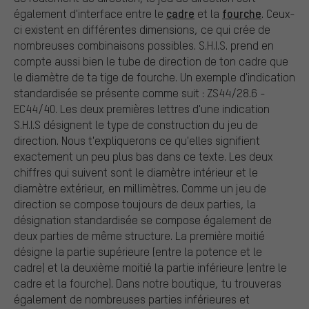
cadre
fourche
également d'interface entre le
et la
. Ceux-
ci existent en différentes dimensions, ce qui crée de
nombreuses combinaisons possibles. S.H.I.S. prend en
compte aussi bien le tube de direction de ton cadre que
le diamètre de ta tige de fourche. Un exemple d'indication
standardisée se présente comme suit : ZS44/28.6 -
EC44/40. Les deux premières lettres d'une indication
S.H.I.S désignent le type de construction du jeu de
direction. Nous t'expliquerons ce qu'elles signifient
exactement un peu plus bas dans ce texte. Les deux
chiffres qui suivent sont le diamètre intérieur et le
diamètre extérieur, en millimètres. Comme un jeu de
direction se compose toujours de deux parties, la
désignation standardisée se compose également de
deux parties de même structure. La première moitié
désigne la partie supérieure (entre la potence et le
cadre) et la deuxième moitié la partie inférieure (entre le
cadre et la fourche). Dans notre boutique, tu trouveras
également de nombreuses parties inférieures et