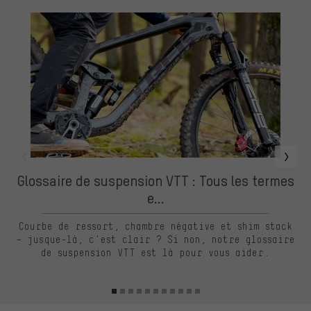
Glossaire de suspension VTT : Tous les termes
e...
Un
la
Courbe de ressort, chambre négative et shim stack
– jusque-là, c'est clair ? Si non, notre glossaire
de suspension VTT est là pour vous aider.