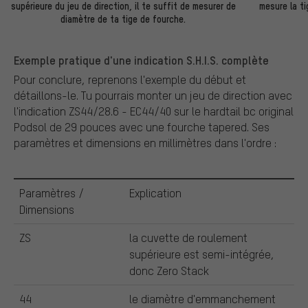
supérieure du jeu de direction, il te suffit de mesurer de
mesure la t
diamètre de ta tige de fourche.
Exemple pratique d'une indication S.H.I.S. complète
Pour conclure, reprenons l'exemple du début et
détaillons-le. Tu pourrais monter un jeu de direction avec
l'indication ZS44/28.6 - EC44/40 sur le hardtail bc original
Podsol de 29 pouces avec une fourche tapered. Ses
paramètres et dimensions en millimètres dans l'ordre :
Paramètres /
Explication
Dimensions
ZS
la cuvette de roulement
supérieure est semi-intégrée,
donc Zero Stack
44
le diamètre d'emmanchement