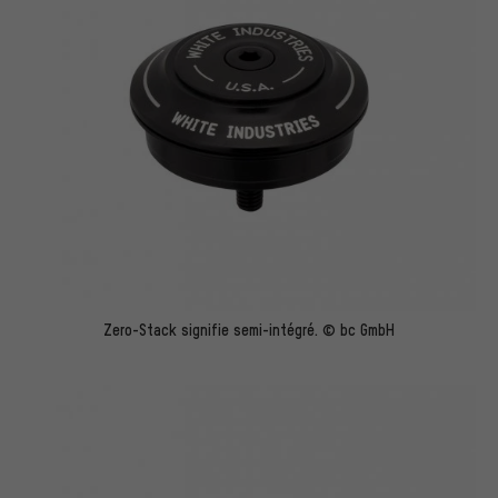
Zero-Stack signifie semi-intégré. © bc GmbH