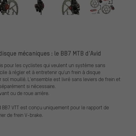
 disque mécaniques : le BB7 MTB d'Avid
s pour les cyclistes qui veulent un système sans
le à régler et à entretenir qu'un frein à disque
sol mouillé. L'ensemble est livré sans leviers de frein et
séparément si nécessaire.
vant ou de roue arrière.
id BB7 VTT est conçu uniquement pour le rapport de
ier de frein V-brake.