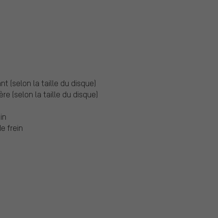
t (selon la taille du disque)
re (selon la taille du disque)
in
e frein