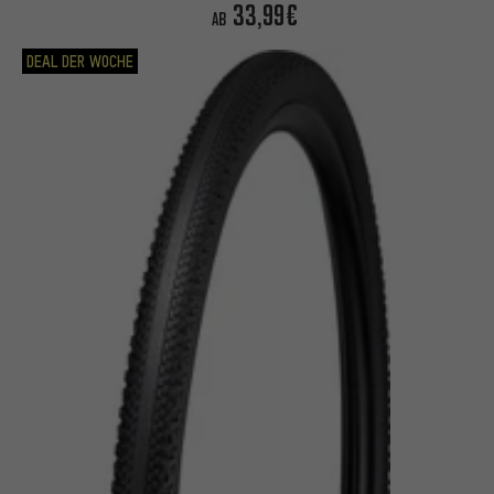
33,99€
AB
DEAL DER WOCHE