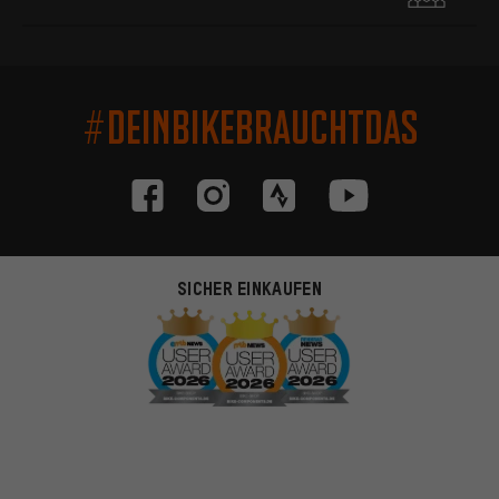
#DEINBIKEBRAUCHTDAS
SICHER EINKAUFEN