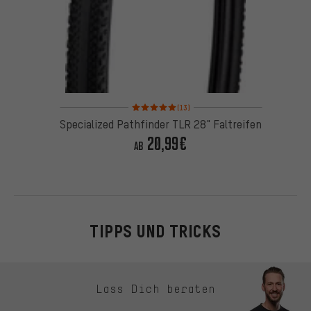
Bewertungen: 5 von 5 basierend auf 13 Bewertun
(13)
Specialized Pathfinder TLR 28" Faltreifen
20,99€
AB
TIPPS UND TRICKS
Kontaktmöglichkeiten überspringen
Lass Dich beraten