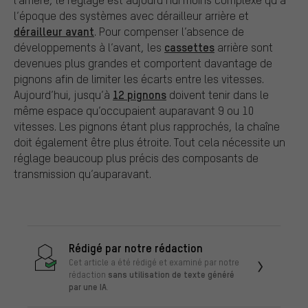
l’époque des systèmes avec dérailleur arrière et
dérailleur avant
. Pour compenser l’absence de
cassettes
développements à l’avant, les
arrière sont
devenues plus grandes et comportent davantage de
pignons afin de limiter les écarts entre les vitesses.
12 pignons
Aujourd’hui, jusqu’à
doivent tenir dans le
même espace qu’occupaient auparavant 9 ou 10
vitesses. Les pignons étant plus rapprochés, la chaîne
doit également être plus étroite. Tout cela nécessite un
réglage beaucoup plus précis des composants de
transmission qu’auparavant.
Rédigé par notre rédaction
Cet article a été rédigé et examiné par notre
sans utilisation de texte généré
rédaction
par une IA
.