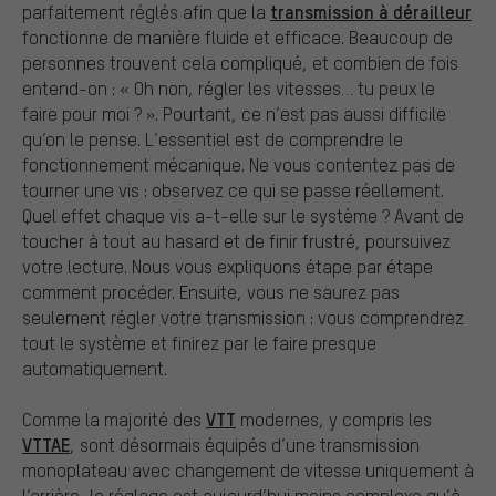
transmission à dérailleur
parfaitement réglés afin que la
fonctionne de manière fluide et efficace. Beaucoup de
personnes trouvent cela compliqué, et combien de fois
entend-on : « Oh non, régler les vitesses… tu peux le
faire pour moi ? ». Pourtant, ce n’est pas aussi difficile
qu’on le pense. L’essentiel est de comprendre le
fonctionnement mécanique. Ne vous contentez pas de
tourner une vis : observez ce qui se passe réellement.
Quel effet chaque vis a-t-elle sur le système ? Avant de
toucher à tout au hasard et de finir frustré, poursuivez
votre lecture. Nous vous expliquons étape par étape
comment procéder. Ensuite, vous ne saurez pas
seulement régler votre transmission : vous comprendrez
tout le système et finirez par le faire presque
automatiquement.
VTT
Comme la majorité des
modernes, y compris les
VTTAE
, sont désormais équipés d’une transmission
monoplateau avec changement de vitesse uniquement à
l’arrière, le réglage est aujourd’hui moins complexe qu’à