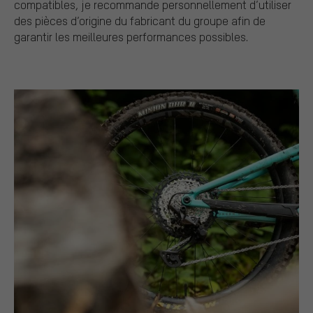
compatibles, je recommande personnellement d’utiliser
des pièces d’origine du fabricant du groupe afin de
garantir les meilleures performances possibles.