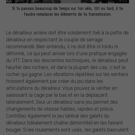
Si tu passes beaucoup de temps sur ton vélo, tôt ou tard, il te
faudra remplacer les éléments de ta transmission.
Le dérailleur arrière doit être solidement fixé à la patte de
dérailleur en respectant le couple de serrage
recommandé. Bien entendu, il ne doit être ni tordu ni
déformé, ce qui peut arriver lors d’une pratique engagée
du VTT. Dans les descentes techniques, le dérailleur peut
heurter des rochers, et dans la plupart des cas, c’est le
rocher qui gagne. Les vibrations répétées sur les sentiers
finissent également par créer du jeu dans les
articulations du dérailleur. Vous pouvez le vérifier en
saisissant la cage par le bas et en la déplaçant
latéralement. Seul un dérailleur sans jeu permet des
changements de vitesse fiables, rapides et précis.
Contrôlez également le jeu latéral des galets du
dérailleur (idéalement chaîne démontée) en les faisant
bouger. Si les roulements sont usés, les galets basculent