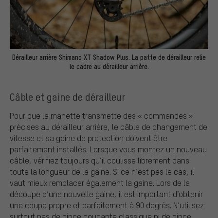
Dérailleur arrière Shimano XT Shadow Plus. La patte de dérailleur relie
le cadre au dérailleur arrière.
Câble et gaine de dérailleur
Pour que la manette transmette des « commandes »
précises au dérailleur arrière, le câble de changement de
vitesse et sa gaine de protection doivent être
parfaitement installés. Lorsque vous montez un nouveau
câble, vérifiez toujours qu’il coulisse librement dans
toute la longueur de la gaine. Si ce n’est pas le cas, il
vaut mieux remplacer également la gaine. Lors de la
découpe d’une nouvelle gaine, il est important d’obtenir
une coupe propre et parfaitement à 90 degrés. N’utilisez
surtout pas de pince coupante classique ni de pince