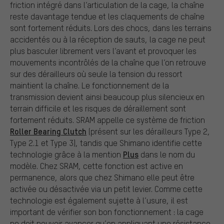
friction intégré dans l’articulation de la cage, la chaîne
reste davantage tendue et les claquements de chaîne
sont fortement réduits. Lors des chocs, dans les terrains
accidentés ou à la réception de sauts, la cage ne peut
plus basculer librement vers l’avant et provoquer les
mouvements incontrôlés de la chaîne que l’on retrouve
sur des dérailleurs où seule la tension du ressort
maintient la chaîne. Le fonctionnement de la
transmission devient ainsi beaucoup plus silencieux en
terrain difficile et les risques de déraillement sont
fortement réduits. SRAM appelle ce système de friction
Roller Bearing Clutch
(présent sur les dérailleurs Type 2,
Type 2.1 et Type 3), tandis que Shimano identifie cette
Plus
technologie grâce à la mention
dans le nom du
modèle. Chez SRAM, cette fonction est active en
permanence, alors que chez Shimano elle peut être
activée ou désactivée via un petit levier. Comme cette
technologie est également sujette à l’usure, il est
important de vérifier son bon fonctionnement : la cage
ne doit pouvoir avancer qu’en appliquant une résistance