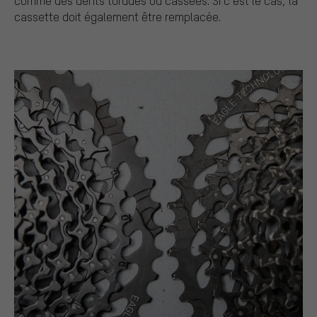
comme des dents tordues ou cassées. Si c’est le cas, la
cassette doit également être remplacée.