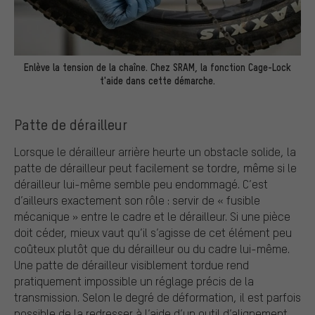
Enlève la tension de la chaîne. Chez SRAM, la fonction Cage-Lock
t'aide dans cette démarche.
Patte de dérailleur
Lorsque le dérailleur arrière heurte un obstacle solide, la
patte de dérailleur peut facilement se tordre, même si le
dérailleur lui-même semble peu endommagé. C’est
d’ailleurs exactement son rôle : servir de « fusible
mécanique » entre le cadre et le dérailleur. Si une pièce
doit céder, mieux vaut qu’il s’agisse de cet élément peu
coûteux plutôt que du dérailleur ou du cadre lui-même.
Une patte de dérailleur visiblement tordue rend
pratiquement impossible un réglage précis de la
transmission. Selon le degré de déformation, il est parfois
possible de la redresser à l’aide d’un outil d’alignement