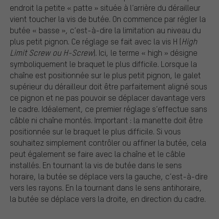
endroit la petite « patte » située à l’arrière du dérailleur
vient toucher la vis de butée. On commence par régler la
butée « basse », c’est-à-dire la limitation au niveau du
plus petit pignon. Ce réglage se fait avec la vis H (
High
Limit Screw ou H-Screw
). Ici, le terme « high » désigne
symboliquement le braquet le plus difficile. Lorsque la
chaîne est positionnée sur le plus petit pignon, le galet
supérieur du dérailleur doit être parfaitement aligné sous
ce pignon et ne pas pouvoir se déplacer davantage vers
le cadre. Idéalement, ce premier réglage s’effectue sans
câble ni chaîne montés. Important : la manette doit être
positionnée sur le braquet le plus difficile. Si vous
souhaitez simplement contrôler ou affiner la butée, cela
peut également se faire avec la chaîne et le câble
installés. En tournant la vis de butée dans le sens
horaire, la butée se déplace vers la gauche, c’est-à-dire
vers les rayons. En la tournant dans le sens antihoraire,
la butée se déplace vers la droite, en direction du cadre.