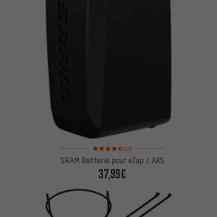
Note moyenne : 4,5 sur 5 d'après 12 avis
(12)
SRAM Batterie pour eTap / AXS
37,99€