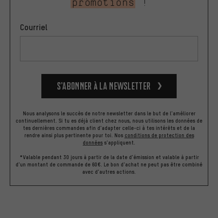
promotions
!
Courriel
S’abonner à la newsletter
Nous analysons le succès de notre newsletter dans le but de l'améliorer
continuellement. Si tu es déjà client chez nous, nous utilisons les données de
tes dernières commandes afin d'adapter celle-ci à tes intérêts et de la
rendre ainsi plus pertinente pour toi.
Nos
conditions de protection des
données
s'appliquent.
*Valable pendant 30 jours à partir de la date d'émission et valable à partir
d'un montant de commande de 60€. Le bon d'achat ne peut pas être combiné
avec d'autres actions.