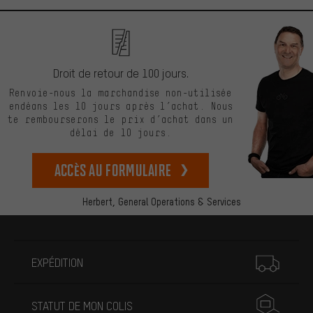
Droit de retour de 100 jours.
Renvoie-nous la marchandise non-utilisée
endéans les 10 jours après l’achat. Nous
te rembourserons le prix d’achat dans un
délai de 10 jours.
Accès au formulaire
Herbert,
General Operations & Services
Plus d'informations
EXPÉDITION
STATUT DE MON COLIS