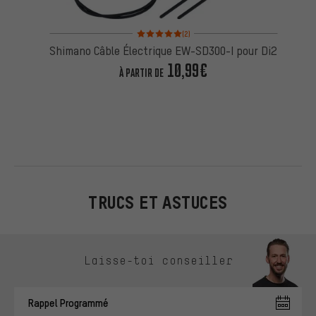
Note moyenne : 5 sur 5 d'après 2 avis
(2)
Shimano Câble Électrique EW-SD300-I pour Di2
10,99€
À PARTIR DE
TRUCS ET ASTUCES
Ignorer les options de contact
Laisse-toi conseiller
Rappel Programmé