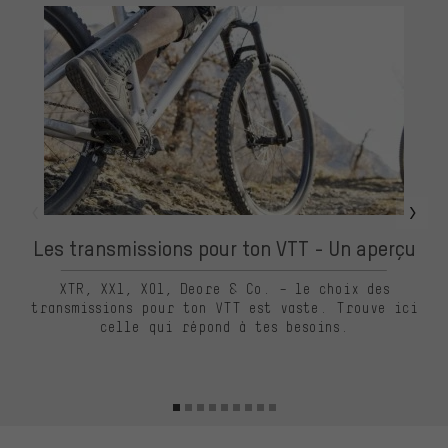
Les transmissions pour ton VTT - Un aperçu
XTR, XX1, X01, Deore & Co. – le choix des
transmissions pour ton VTT est vaste. Trouve ici
celle qui répond à tes besoins.
ch