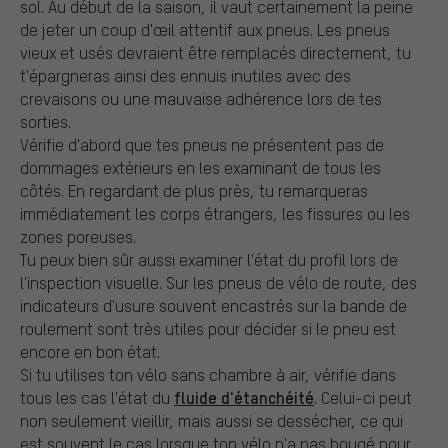
sol. Au début de la saison, il vaut certainement la peine
de jeter un coup d'œil attentif aux pneus. Les pneus
vieux et usés devraient être remplacés directement, tu
t'épargneras ainsi des ennuis inutiles avec des
crevaisons ou une mauvaise adhérence lors de tes
sorties.
Vérifie d'abord que tes pneus ne présentent pas de
dommages extérieurs en les examinant de tous les
côtés. En regardant de plus près, tu remarqueras
immédiatement les corps étrangers, les fissures ou les
zones poreuses.
Tu peux bien sûr aussi examiner l'état du profil lors de
l'inspection visuelle. Sur les pneus de vélo de route, des
indicateurs d'usure souvent encastrés sur la bande de
roulement sont très utiles pour décider si le pneu est
encore en bon état.
Si tu utilises ton vélo sans chambre à air, vérifie dans
fluide d'étanchéité
tous les cas l'état du
. Celui-ci peut
non seulement vieillir, mais aussi se dessécher, ce qui
est souvent le cas lorsque ton vélo n'a pas bougé pour