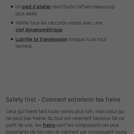
pied d'atelier
Un
rend toute l'affaire beaucoup
plus aisée.
Vérifie tous les raccords vissés avec une
clef dynamométrique
.
Lubrifie ta transmission
lorsque tu as tout
terminé.
Safety first - Comment entretenir tes freins
Celui qui freine tard roule certes plus loin, mais celui qui
ne peut pas freiner du tout est rarement heureux. De ce
freins
point de vue, les
sont les composants les plus
importants de ton vélo et méritent par conséquent toute