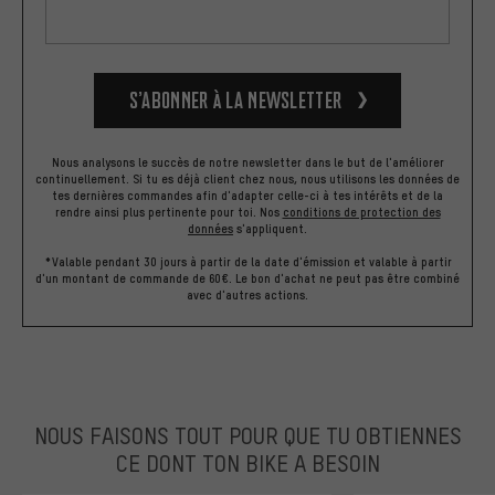
S’abonner à la newsletter
Nous analysons le succès de notre newsletter dans le but de l'améliorer
continuellement. Si tu es déjà client chez nous, nous utilisons les données de
tes dernières commandes afin d'adapter celle-ci à tes intérêts et de la
rendre ainsi plus pertinente pour toi.
Nos
conditions de protection des
données
s'appliquent.
*Valable pendant 30 jours à partir de la date d'émission et valable à partir
d'un montant de commande de 60€. Le bon d'achat ne peut pas être combiné
avec d'autres actions.
NOUS FAISONS TOUT POUR QUE TU OBTIENNES
CE DONT TON BIKE A BESOIN