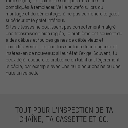
toute façon, les galets ne sont pas très chers ni
compliqués à remplacer. Veille toutefois, lors du
montage et du démontage, à ne pas confondre le galet
supérieur et le galet inférieur.
Si les vitesses ne coulissent pas correctement malgré
une transmission bien réglée, le problème est souvent dû
à des câbles et/ou des gaines de câble vieux et
corrodés. Vérifie-les une fois sur toute leur longueur et
insères-en de nouveaux si leur état l'exige. Souvent, tu
peux déjà résoudre le problème en lubrifiant légèrement
le câble, par exemple avec une huile pour chaîne ou une
huile universelle.
TOUT POUR L'INSPECTION DE TA
CHAÎNE, TA CASSETTE ET CO.