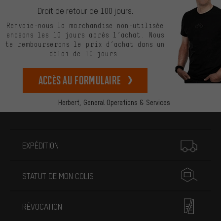
Droit de retour de 100 jours.
Renvoie-nous la marchandise non-utilisée
endéans les 10 jours après l’achat. Nous
te rembourserons le prix d’achat dans un
délai de 10 jours.
Accès au formulaire
Herbert,
General Operations & Services
Plus d'informations
EXPÉDITION
STATUT DE MON COLIS
RÉVOCATION