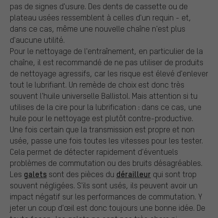
pas de signes d'usure. Des dents de cassette ou de
plateau usées ressemblent à celles d'un requin - et,
dans ce cas, même une nouvelle chaîne n'est plus
d'aucune utilité.
Pour le nettoyage de l'entraînement, en particulier de la
chaîne, il est recommandé de ne pas utiliser de produits
de nettoyage agressifs, car les risque est élevé d'enlever
tout le lubrifiant. Un remède de choix est donc très
souvent l'huile universelle Ballistol. Mais attention si tu
utilises de la cire pour la lubrification : dans ce cas, une
huile pour le nettoyage est plutôt contre-productive.
Une fois certain que la transmission est propre et non
usée, passe une fois toutes les vitesses pour les tester.
Cela permet de détecter rapidement d'éventuels
problèmes de commutation ou des bruits désagréables.
galets
dérailleur
Les
sont des pièces du
qui sont trop
souvent négligées. S'ils sont usés, ils peuvent avoir un
impact négatif sur les performances de commutation. Y
jeter un coup d'œil est donc toujours une bonne idée. De