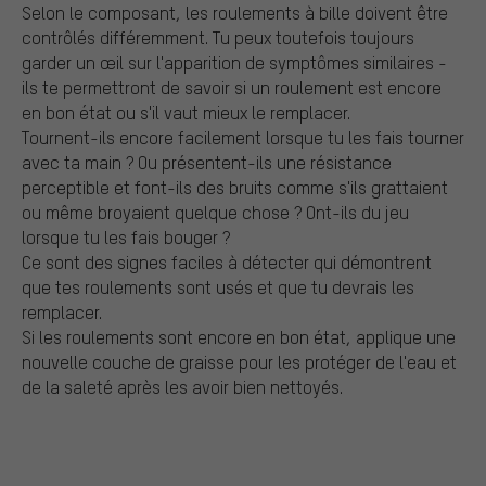
Selon le composant, les roulements à bille doivent être
contrôlés différemment. Tu peux toutefois toujours
garder un œil sur l'apparition de symptômes similaires -
ils te permettront de savoir si un roulement est encore
en bon état ou s'il vaut mieux le remplacer.
Tournent-ils encore facilement lorsque tu les fais tourner
avec ta main ? Ou présentent-ils une résistance
perceptible et font-ils des bruits comme s'ils grattaient
ou même broyaient quelque chose ? Ont-ils du jeu
lorsque tu les fais bouger ?
Ce sont des signes faciles à détecter qui démontrent
que tes roulements sont usés et que tu devrais les
remplacer.
Si les roulements sont encore en bon état, applique une
nouvelle couche de graisse pour les protéger de l'eau et
de la saleté après les avoir bien nettoyés.