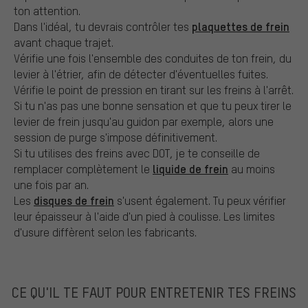
ton attention.
plaquettes de frein
Dans l'idéal, tu devrais contrôler tes
avant chaque trajet.
Vérifie une fois l'ensemble des conduites de ton frein, du
levier à l'étrier, afin de détecter d'éventuelles fuites.
Vérifie le point de pression en tirant sur les freins à l'arrêt.
Si tu n'as pas une bonne sensation et que tu peux tirer le
levier de frein jusqu'au guidon par exemple, alors une
session de purge s'impose définitivement.
Si tu utilises des freins avec DOT, je te conseille de
liquide de frein
remplacer complètement le
au moins
une fois par an.
disques de frein
Les
s'usent également. Tu peux vérifier
leur épaisseur à l'aide d'un pied à coulisse. Les limites
d'usure diffèrent selon les fabricants.
CE QU'IL TE FAUT POUR ENTRETENIR TES FREINS