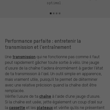
optimal.
Performance parfaite : entretenir la
transmission et l'entraînement
transmission
Une
qui ne fonctionne pas comme il faut
peut rapidement gâcher toute sortie à vélo. Une jauge
d’usure de la chaîne t'aidera énormément à garder l'état
de ta transmission à l’œil. Un outil simple en apparence,
mais vraiment utile, puisqu'il te permet de déterminer
avec une relative précision quand la chaîne doit être
remplacée.
chaîne
Vérifie l'usure de ta
à l'aide d'une jauge d'usure.
Si la chaîne est usée, jette également un coup d'œil sur
cassette
plateaux
la
et les
et vérifie qu'ils ne présentent