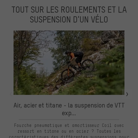
TOUT SUR LES ROULEMENTS ET LA
SUSPENSION D'UN VÉLO
Air, acier et titane - la suspension de VTT
exp...
Fourche pneumatique et amortisseur Coil avec
P
ressort en titane ou en acier ? Toutes les
caractéristiques des différentes suspensions pour
ré