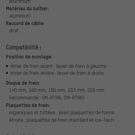
aluminium
Matériau du boîtier:
aluminium
Raccord de câble:
droit
Compatibilité :
Position de montage :
étrier de frein avant : levier de frein à gauche
étrier de frein arrière : levier de frein à droite
Disque de frein:
140 mm, 160 mm, 180 mm, 203 mm, 220 mm
(recommandé : SM-RT99, SM-RT86)
Plaquettes de frein:
organiques et frittées ; avec plaquettes de forme
étroite ; plaquettes de frein standard et Ice-Tech