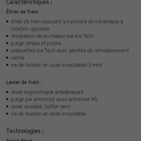
Caractéristiques :
Étrier de frein :
étrier de frein puissant à 4 pistons en céramique à
rotation opposée
dissipation de la chaleur par Ice Tech
purge simple et propre
plaquettes Ice Tech avec ailettes de refroidissement
vernis
vis de fixation en acier inoxydable (5 mm)
Levier de frein :
levier ergonomique antidérapant
purge par entonnoir avec entonnoir M5
levier anodisé, boîtier verni
vis de fixation en acier inoxydable
Technologies :
Servo Wave