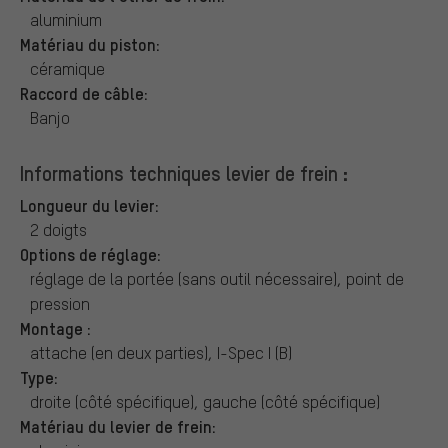
aluminium
Matériau du piston:
céramique
Raccord de câble:
Banjo
Informations techniques levier de frein :
Longueur du levier:
2 doigts
Options de réglage:
réglage de la portée (sans outil nécessaire), point de
pression
Montage :
attache (en deux parties), I-Spec I (B)
Type:
droite (côté spécifique), gauche (côté spécifique)
Matériau du levier de frein: