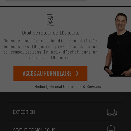
Droit de retour de 100 jours.
Renvoie-nous la marchandise non-utilisée
endéans les 10 jours après l’achat. Nous
te rembourserons le prix d’achat dans un
délai de 10 jours.
Accès au formulaire
Herbert,
General Operations & Services
Plus d'informations
EXPÉDITION
STATUT DE MON COLIS