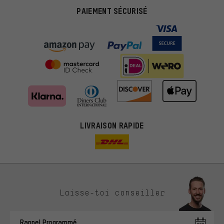
PAIEMENT SÉCURISÉ
LIVRAISON RAPIDE
Des offres plus adaptées
Laisse-toi conseiller
Au lieu de pubs au hasard, nous afficherons des offres plus
pertinentes. Les cookies de marketing nous aident à identifier tes
Rappel Programmé