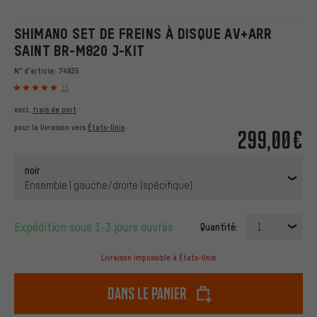
SHIMANO SET DE FREINS À DISQUE AV+ARR
SAINT BR-M820 J-KIT
N° d'article:
74935
15
excl.
frais de port
pour la livraison vers
États-Unis
299,00€
noir
Ensemble | gauche/droite (spécifique)
Expédition sous 1-3 jours ouvrés
Quantité:
1
Livraison impossible à États-Unis
dans le panier