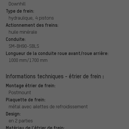
Downhill
Type de frein:
hydraulique, 4 pistons
Actionnement des freins:
huile minérale
Conduite:
SM-BH90-SBLS
Longueur de la conduite roue avant/roue arrière:
1000 mm/1700 mm
Informations techniques - étrier de frein :
Montage étrier de frein:
Postmount
Plaquette de frein:
métal avec ailettes de refroidissement
Design:
en 2 parties
Matériau de l'étrier de frein: