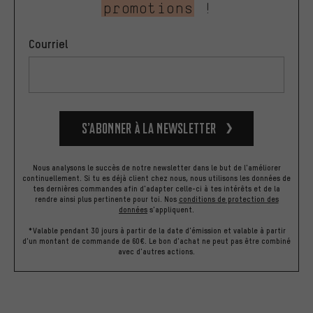
promotions
!
Courriel
S’abonner à la newsletter
Nous analysons le succès de notre newsletter dans le but de l'améliorer
continuellement. Si tu es déjà client chez nous, nous utilisons les données de
tes dernières commandes afin d'adapter celle-ci à tes intérêts et de la
rendre ainsi plus pertinente pour toi.
Nos
conditions de protection des
données
s'appliquent.
*Valable pendant 30 jours à partir de la date d'émission et valable à partir
d'un montant de commande de 60€. Le bon d'achat ne peut pas être combiné
avec d'autres actions.