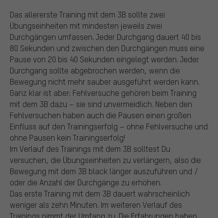
Das allererste Training mit dem 3B sollte zwei
Übungseinheiten mit mindesten jeweils zwei
Durchgängen umfassen. Jeder Durchgang dauert 40 bis
80 Sekunden und zwischen den Durchgängen muss eine
Pause von 20 bis 40 Sekunden eingelegt werden. Jeder
Durchgang sollte abgebrochen werden, wenn die
Bewegung nicht mehr sauber ausgeführt werden kann.
Ganz klar ist aber: Fehlversuche gehören beim Training
mit dem 3B dazu – sie sind unvermeidlich. Neben den
Fehlversuchen haben auch die Pausen einen großen
Einfluss auf den Trainingserfolg – ohne Fehlversuche und
ohne Pausen kein Trainingserfolg!
Im Verlauf des Trainings mit dem 3B solltest Du
versuchen, die Übungseinheiten zu verlängern, also die
Bewegung mit dem 3B black länger auszuführen und /
oder die Anzahl der Durchgänge zu erhöhen.
Das erste Training mit dem 3B dauert wahrscheinlich
weniger als zehn Minuten. Im weiteren Verlauf des
Trainings nimmt der Umfang zu. Die Erfahrungen haben