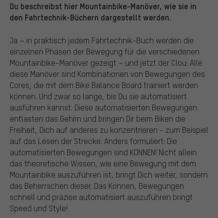
Du beschreibst hier Mountainbike-Manöver, wie sie in
den Fahrtechnik-Büchern dargestellt werden.
Ja – in praktisch jedem Fahrtechnik-Buch werden die
einzelnen Phasen der Bewegung für die verschiedenen
Mountainbike-Manöver gezeigt – und jetzt der Clou: Alle
diese Manöver sind Kombinationen von Bewegungen des
Cores, die mit dem Bike Balance Board trainiert werden
können. Und zwar so lange, bis Du sie automatisiert
ausführen kannst. Diese automatisierten Bewegungen
entlasten das Gehirn und bringen Dir beim Biken die
Freiheit, Dich auf anderes zu konzentrieren - zum Beispiel
auf das Lesen der Strecke. Anders formuliert: Die
automatisierten Bewegungen sind KÖNNEN! Nicht allein
das theoretische Wissen, wie eine Bewegung mit dem
Mountainbike auszuführen ist, bringt Dich weiter, sondern
das Beherrschen dieser. Das Können, Bewegungen
schnell und präzise automatisiert auszuführen bringt
Speed und Style!