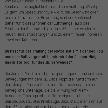
von Bewegungen zu trainieren. Die
Kombinationsmöglichkeiten sind sehr vielfältig. Wichtig:
Es geht um Speed und Style – d. h. die Geschwindigkeit
und die Präzision der Bewegung sind der Schlüssel –
daher führt das Erhöhen der Luftmenge, also das
Erhöhen der Geschwindigkeit des 3B, immer wieder zu
neuen Herausforderungen und zu einem neuen, höheren
Level des Könnens!
Du hast für das Training der Motor skills mit der Red Roll
und dem Ball vorgestellt – wie wird der Jumper Mini,
das dritte Tool für das 3B, verwendet?
Der Jumper Mini trainiert ganz grundlegende und einfache
Bewegungen mit dem 3B. Dabei kippt die Plattform auf
dem Jumper Mini zur Seite und bildet sozusagen eine
bewegliche Unterlage, die die Wirkung von Kraft-
Ausdauer-Trainings erhöht. Dafür eignen sich zum
Beispiel Squats, also Kniebeuge. Dazu stellt man sich auf
dem 3B mit Abstand zum Lenker und gewinnt die