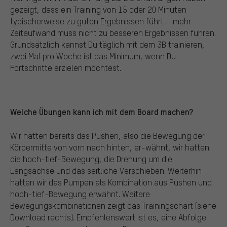
gezeigt, dass ein Training von 15 oder 20 Minuten
typischerweise zu guten Ergebnissen führt – mehr
Zeitaufwand muss nicht zu besseren Ergebnissen führen.
Grundsätzlich kannst Du täglich mit dem 3B trainieren,
zwei Mal pro Woche ist das Minimum, wenn Du
Fortschritte erzielen möchtest.
Welche Übungen kann ich mit dem Board machen?
Wir hatten bereits das Pushen, also die Bewegung der
Körpermitte von vorn nach hinten, er-wähnt, wir hatten
die hoch-tief-Bewegung, die Drehung um die
Längsachse und das seitliche Verschieben. Weiterhin
hatten wir das Pumpen als Kombination aus Pushen und
hoch-tief-Bewegung erwähnt. Weitere
Bewegungskombinationen zeigt das Trainingschart (siehe
Download rechts). Empfehlenswert ist es, eine Abfolge