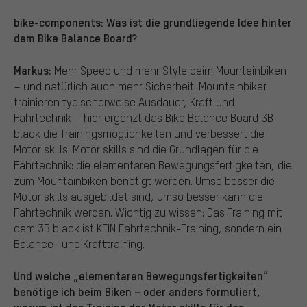
bike-components: Was ist die grundliegende Idee hinter
dem Bike Balance Board?
Markus:
Mehr Speed und mehr Style beim Mountainbiken
– und natürlich auch mehr Sicherheit! Mountainbiker
trainieren typischerweise Ausdauer, Kraft und
Fahrtechnik – hier ergänzt das Bike Balance Board 3B
black die Trainingsmöglichkeiten und verbessert die
Motor skills. Motor skills sind die Grundlagen für die
Fahrtechnik: die elementaren Bewegungsfertigkeiten, die
zum Mountainbiken benötigt werden. Umso besser die
Motor skills ausgebildet sind, umso besser kann die
Fahrtechnik werden. Wichtig zu wissen: Das Training mit
dem 3B black ist KEIN Fahrtechnik-Training, sondern ein
Balance- und Krafttraining.
Und welche „elementaren Bewegungsfertigkeiten“
benötige ich beim Biken – oder anders formuliert,
warum ist das Training der Motor skills für das