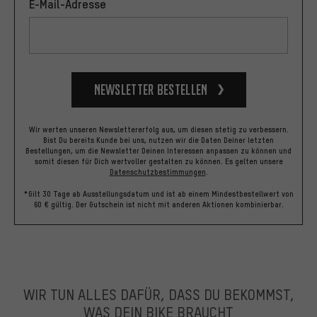
E-Mail-Adresse
Newsletter bestellen
Wir werten unseren Newslettererfolg aus, um diesen stetig zu verbessern.
Bist Du bereits Kunde bei uns, nutzen wir die Daten Deiner letzten
Bestellungen, um die Newsletter Deinen Interessen anpassen zu können und
somit diesen für Dich wertvoller gestalten zu können.
Es gelten unsere
Datenschutzbestimmungen
.
*Gilt 30 Tage ab Ausstellungsdatum und ist ab einem Mindestbestellwert von
60 € gültig. Der Gutschein ist nicht mit anderen Aktionen kombinierbar.
WIR TUN ALLES DAFÜR, DASS DU BEKOMMST,
WAS DEIN BIKE BRAUCHT