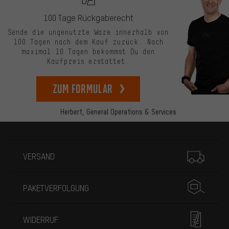
100 Tage Rückgaberecht
Sende die ungenutzte Ware innerhalb von
100 Tagen nach dem Kauf zurück. Nach
maximal 10 Tagen bekommst Du den
Kaufpreis erstattet.
zum Formular
Herbert,
General Operations & Services
Mehr Informationen
VERSAND
PAKETVERFOLGUNG
WIDERRUF