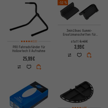
-52 %
3min19sec Gummi-
Ersatzmanschetten für
Montageständer
Bewertungen: 4,5 von 5 basierend auf 11 Bewertungen
statt
8,40€
(11)
3,99€
PRO Fahrradständer für
Hollowtech II Aufnahme
25,99€
Bewertungen: 4 von 5 basier
(8)