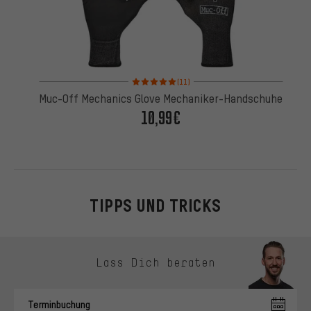
Bewertungen: 5 von 5 basierend auf 11 Bewertung
(11)
Muc-Off Mechanics Glove Mechaniker-Handschuhe
10,99€
TIPPS UND TRICKS
Kontaktmöglichkeiten überspringen
Lass Dich beraten
Terminbuchung