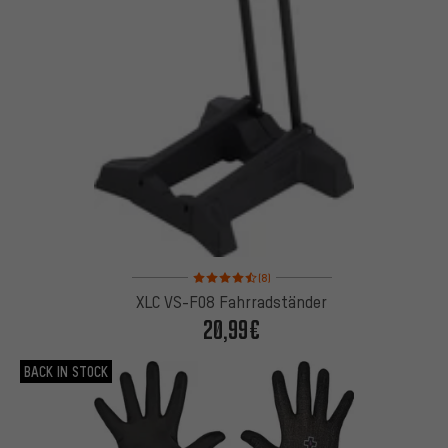
Bewertungen: 4,5 von 5 basierend auf 8 Bewertu
(8)
XLC VS-F08 Fahrradständer
20,99€
BACK IN STOCK