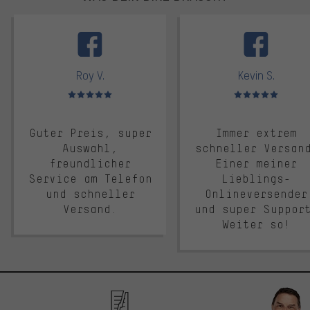
facebook
Roy V.
Kevin S.
Bewertungen: 5 von 5
Bewertungen: 5 von 5
Guter Preis, super
Immer extrem
Auswahl,
schneller Versan
freundlicher
Einer meiner
Service am Telefon
Lieblings-
und schneller
Onlineversender
Versand.
und super Suppor
Weiter so!