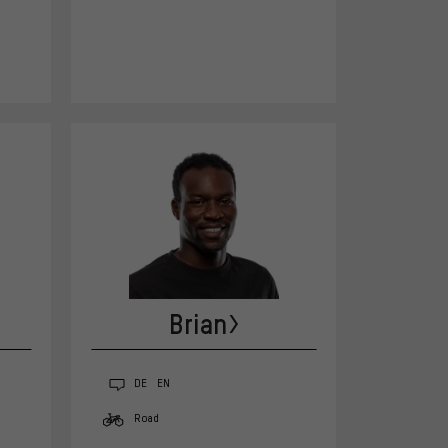
Brian
DE
EN
Road