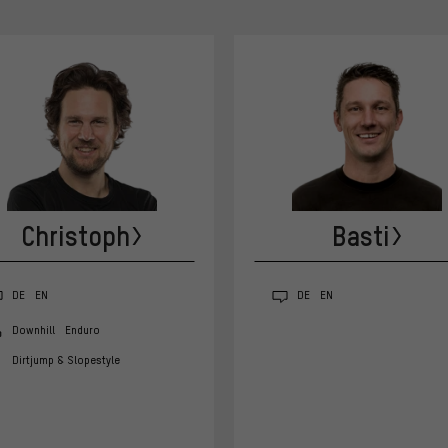
Christoph
Basti
DE
EN
DE
EN
Downhill
Enduro
Dirtjump & Slopestyle