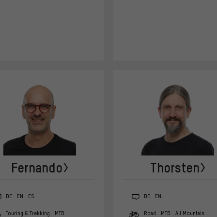
Fernando
Thorsten
DE
EN
ES
DE
EN
Touring & Trekking
MTB
Road
MTB
All Mountain