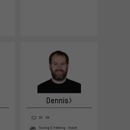
Dennis
DE
EN
Touring & Trekking
Gravel