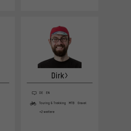
Dirk
DE
EN
Touring & Trekking
MTB
Gravel
+2 weitere