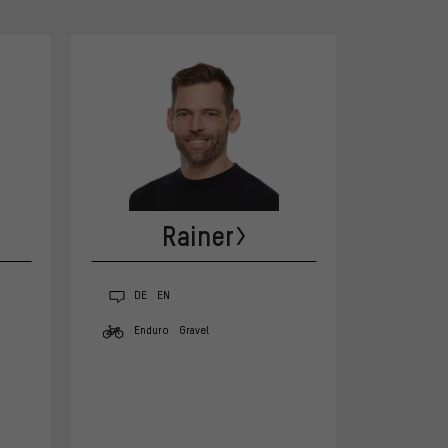
Rainer
DE
EN
Enduro
Gravel