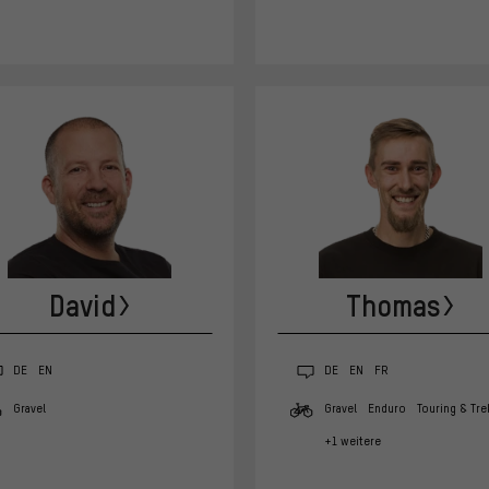
David
Thomas
DE
EN
DE
EN
FR
Gravel
Gravel
Enduro
Touring & Tre
+1 weitere