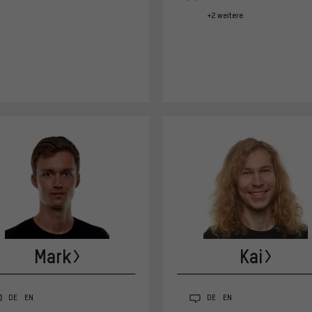
+2 weitere
Mark
Kai
DE
EN
DE
EN