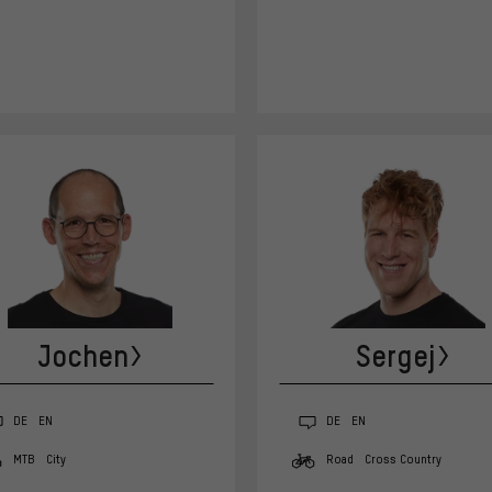
Jochen
Sergej
DE
EN
DE
EN
MTB
City
Road
Cross Country