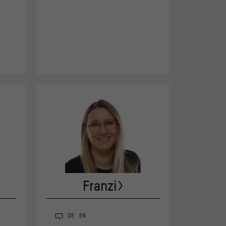
Franzi
DE
EN