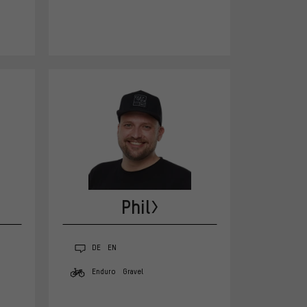
Phil
DE
EN
Enduro
Gravel