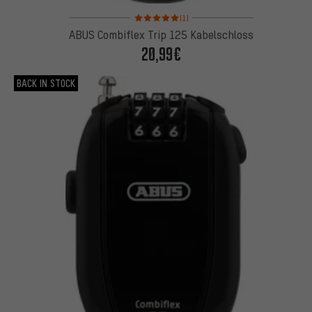
Bewertungen: 5 von 5 basierend auf 1 Bewertung
(1)
ABUS Combiflex Trip 125 Kabelschloss
20,99€
BACK IN STOCK