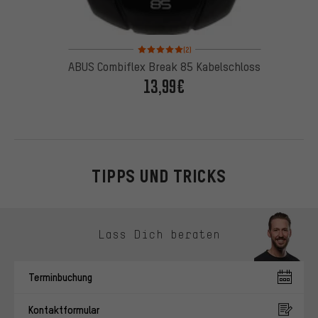
Bewertungen: 5 von 5 basierend auf 2 Bewertung
(2)
ABUS Combiflex Break 85 Kabelschloss
13,99€
TIPPS UND TRICKS
Kontaktmöglichkeiten überspringen
Lass Dich beraten
Terminbuchung
Kontaktformular