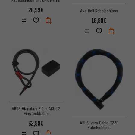
Kabelschloss mit CHR Halter
26,99€
Axa Roll Kabelschloss
10,99€
ABUS Alarmbox 2.0 + ACL 12
Einsteckkabel
62,99€
ABUS Ivera Cable 7220
Kabelschloss