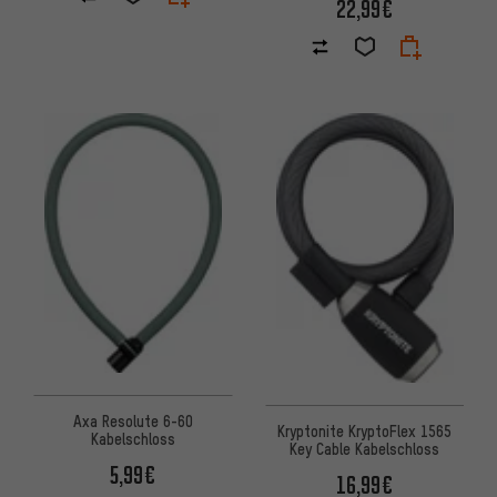
22,99€
Axa Resolute 6-60
Kryptonite KryptoFlex 1565
Kabelschloss
Key Cable Kabelschloss
5,99€
16,99€