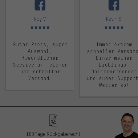
Roy V.
Kevin S.
Bewertungen: 5 von 5
Bewertungen: 5 von 5
Guter Preis, super
Immer extrem
Auswahl,
schneller Versan
freundlicher
Einer meiner
Service am Telefon
Lieblings-
und schneller
Onlineversender
Versand.
und super Suppor
Weiter so!
100 Tage Rückgaberecht