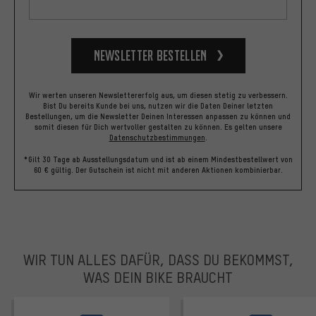
Newsletter bestellen
Wir werten unseren Newslettererfolg aus, um diesen stetig zu verbessern.
Bist Du bereits Kunde bei uns, nutzen wir die Daten Deiner letzten
Bestellungen, um die Newsletter Deinen Interessen anpassen zu können und
somit diesen für Dich wertvoller gestalten zu können.
Es gelten unsere
Datenschutzbestimmungen
.
*Gilt 30 Tage ab Ausstellungsdatum und ist ab einem Mindestbestellwert von
60 € gültig. Der Gutschein ist nicht mit anderen Aktionen kombinierbar.
WIR TUN ALLES DAFÜR, DASS DU BEKOMMST,
WAS DEIN BIKE BRAUCHT
facebook