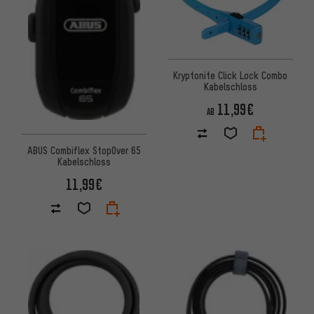
Kryptonite Click Lock Combo
Kabelschloss
11,99€
AB
ABUS Combiflex StopOver 65
Kabelschloss
11,99€