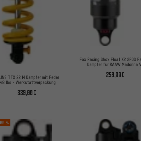
Fox Racing Shox Float X2 2POS F
Dämpfer für RAAW Madonna 
Werkstattverpackung
259,00€
LINS TTX 22 M Dämpfer mit Feder
48 lbs - Werkstattverpackung
339,00€
69 %