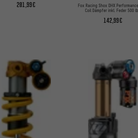
201,99€
Fox Racing Shox DHX Performance
Coil Dämpfer inkl. Feder 500 l
Werkstattverp.
142,99€