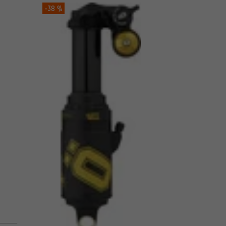
-38 %