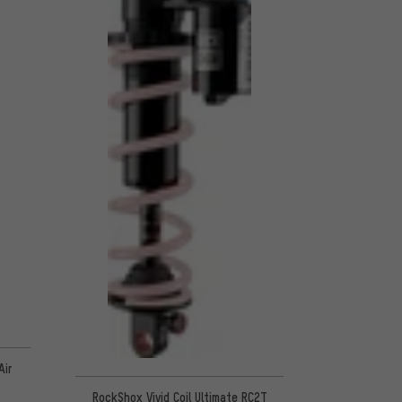
Air
RockShox Vivid Coil Ultimate RC2T