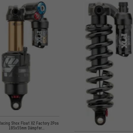
Racing Shox Float X2 Factory 2Pos
185x55mm Dämpfer
Werkstattverpackung