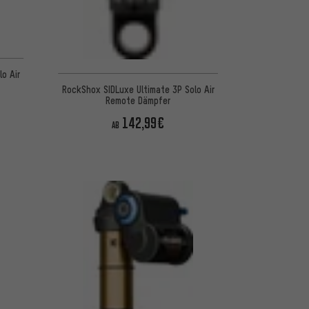
o Air
RockShox SIDLuxe Ultimate 3P Solo Air
Remote Dämpfer
142,99€
AB