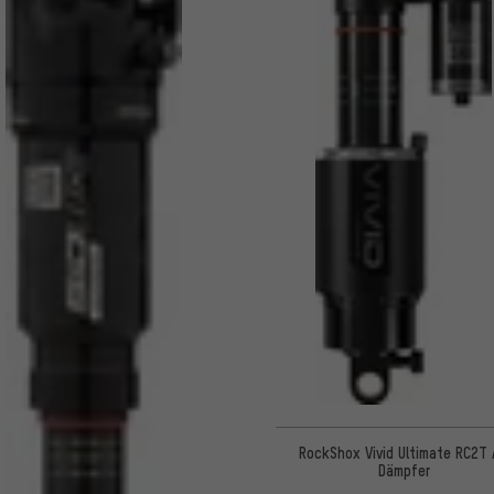
RockShox Vivid Ultimate RC2T 
Dämpfer