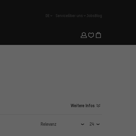
DE
Service
Über uns
Jobs
Blog
Deutsch
Weitere Infos