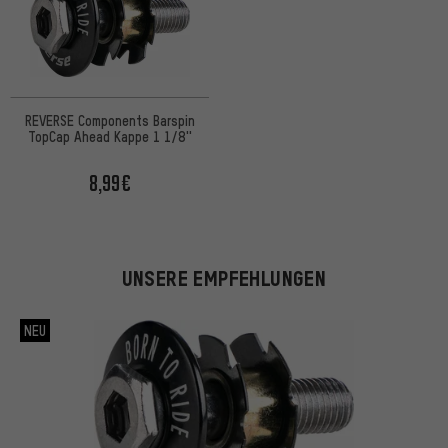
REVERSE Components Barspin
TopCap Ahead Kappe 1 1/8''
8,99€
UNSERE EMPFEHLUNGEN
NEU