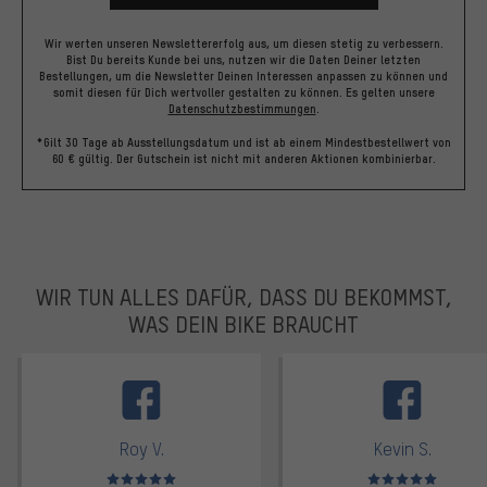
Wir werten unseren Newslettererfolg aus, um diesen stetig zu verbessern.
Bist Du bereits Kunde bei uns, nutzen wir die Daten Deiner letzten
Bestellungen, um die Newsletter Deinen Interessen anpassen zu können und
somit diesen für Dich wertvoller gestalten zu können.
Es gelten unsere
Datenschutzbestimmungen
.
*Gilt 30 Tage ab Ausstellungsdatum und ist ab einem Mindestbestellwert von
60 € gültig. Der Gutschein ist nicht mit anderen Aktionen kombinierbar.
WIR TUN ALLES DAFÜR, DASS DU BEKOMMST,
WAS DEIN BIKE BRAUCHT
facebook
Roy V.
Kevin S.
Bewertungen: 5 von 5
Bewertungen: 5 von 5