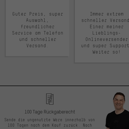
Guter Preis, super
Immer extrem
Auswahl,
schneller Versan
freundlicher
Einer meiner
Service am Telefon
Lieblings-
und schneller
Onlineversender
Versand.
und super Suppor
Weiter so!
100 Tage Rückgaberecht
Sende die ungenutzte Ware innerhalb von
100 Tagen nach dem Kauf zurück. Nach