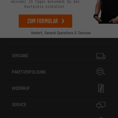
maximal 10 Tagen bekommst Du den
Kaufpreis erstattet.
zum Formular
Herbert,
General Operations & Services
Mehr Informationen
VERSAND
PAKETVERFOLGUNG
WIDERRUF
SERVICE