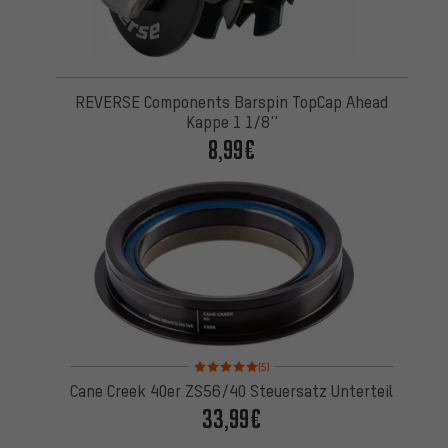
REVERSE Components Barspin TopCap Ahead
Kappe 1 1/8''
8,99€
Bewertungen: 5 von 5 basierend auf 5 Bewertung
(5)
Cane Creek 40er ZS56/40 Steuersatz Unterteil
33,99€