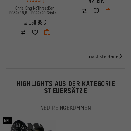
42,99€
(1)
Chris King NoThreadSet
EC34/28,6 - EC44/40 GripLock
Steuersatz
159,99€
AB
nächste Seite
HIGHLIGHTS AUS DER KATEGORIE
STEUERSÄTZE
NEU REINGEKOMMEN
NEU