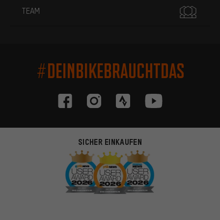
TEAM
#DEINBIKEBRAUCHTDAS
SICHER EINKAUFEN