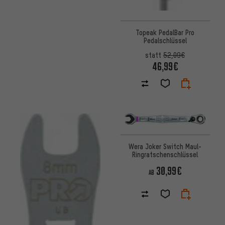
Topeak PedalBar Pro
Pedalschlüssel
statt
52,09€
46,99€
Wera Joker Switch Maul-
Ringratschenschlüssel
30,99€
AB