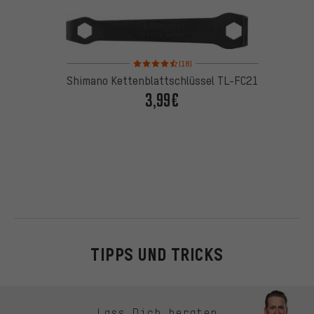
Bewertungen: 4,5 von 5 basierend auf 18 Bewertu
(18)
Shimano Kettenblattschlüssel TL-FC21
3,99€
TIPPS UND TRICKS
Kontaktmöglichkeiten überspringen
Lass Dich beraten