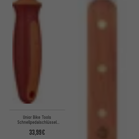
Unior Bike Tools
Schnellpedalschlüssel
1613S/1BI
33,99€