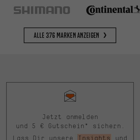
Alle 376 Marken anzeigen
Jetzt anmelden
und 5 € Gutschein* sichern.
Lass Dir unsere
Insights
und