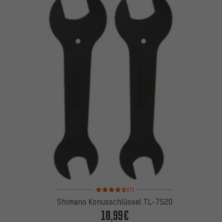
Bewertungen: 4,5 von 5 basierend auf 7 Bewertu
(7)
Shimano Konusschlüssel TL-7S20
10,99€