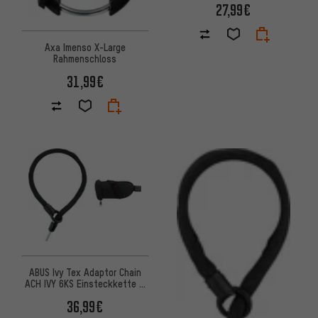
27,99€
Axa Imenso X-Large
Rahmenschloss
31,99€
ABUS Ivy Tex Adaptor Chain
ACH IVY 6KS Einsteckkette +
ST5950 Satteltasche
36,99€