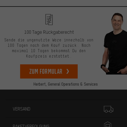
100 Tage Rückgaberecht
Sende die ungenutzte Ware innerhalb von
100 Tagen nach dem Kauf zurück. Nach
maximal 10 Tagen bekommst Du den
Kaufpreis erstattet.
zum Formular
Herbert,
General Operations & Services
Mehr Informationen
VERSAND
PAKETVERFOLGUNG