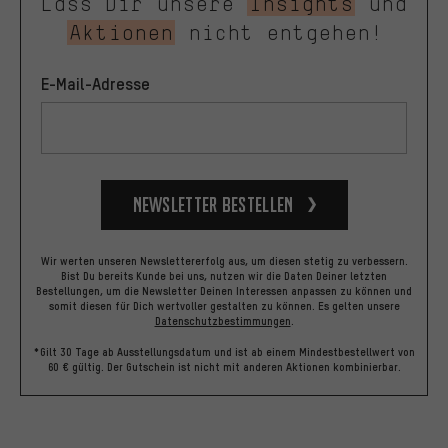
Lass Dir unsere
Insights
und
Aktionen
nicht entgehen!
E-Mail-Adresse
Newsletter bestellen
Wir werten unseren Newslettererfolg aus, um diesen stetig zu verbessern.
Bist Du bereits Kunde bei uns, nutzen wir die Daten Deiner letzten
Bestellungen, um die Newsletter Deinen Interessen anpassen zu können und
somit diesen für Dich wertvoller gestalten zu können.
Es gelten unsere
Datenschutzbestimmungen
.
*Gilt 30 Tage ab Ausstellungsdatum und ist ab einem Mindestbestellwert von
60 € gültig. Der Gutschein ist nicht mit anderen Aktionen kombinierbar.