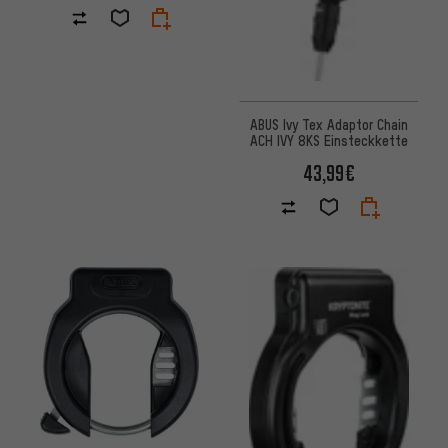
ABUS Ivy Tex Adaptor Chain
ACH IVY 8KS Einsteckkette
43,99€