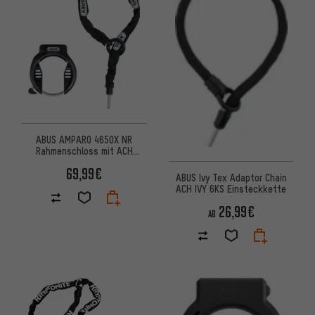
ABUS AMPARO 4650X NR
Rahmenschloss mit ACH
6KS/100 und Tasche ST 5950
69,99€
ABUS Ivy Tex Adaptor Chain
ACH IVY 6KS Einsteckkette
26,99€
AB