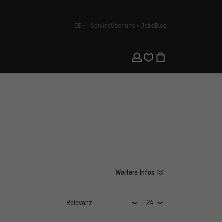
DE
Service
Über uns
Jobs
Blog
Deutsch
Weitere Infos