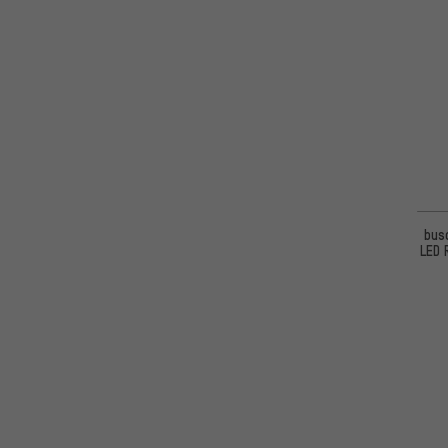
busc
LED 