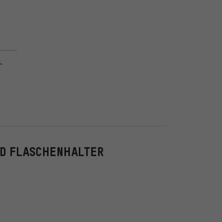
L
ND FLASCHENHALTER