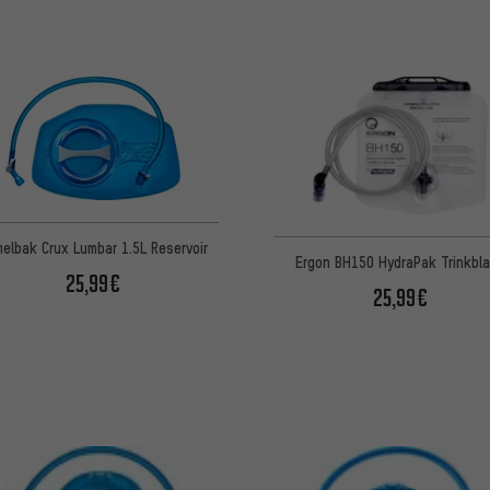
elbak Crux Lumbar 1.5L Reservoir
Ergon BH150 HydraPak Trinkbl
25,99€
25,99€