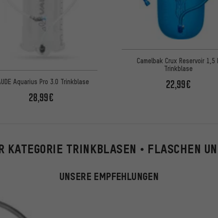
Camelbak Crux Reservoir 1,5 
Trinkblase
UDE Aquarius Pro 3.0 Trinkblase
22,99€
28,99€
ER KATEGORIE TRINKBLASEN • FLASCHEN U
UNSERE EMPFEHLUNGEN