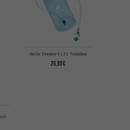
deuter Streamer II 1.5 L Trinkblase
26,99€
auch