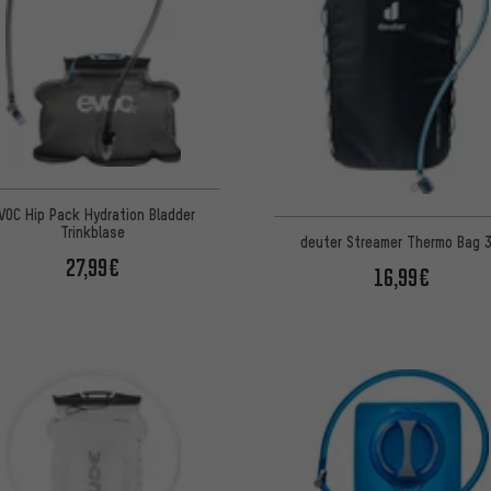
VOC Hip Pack Hydration Bladder
Trinkblase
deuter Streamer Thermo Bag 3
27,99€
16,99€