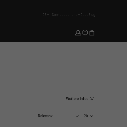
DE
Service
Über uns
Jobs
Blog
Deutsch
Weitere Infos