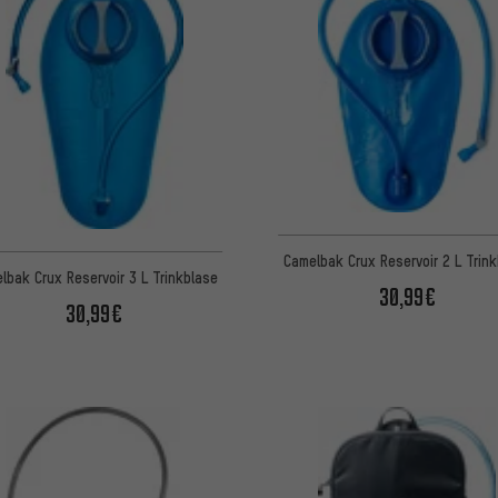
Camelbak Crux Reservoir 2 L Trin
lbak Crux Reservoir 3 L Trinkblase
30,99€
30,99€