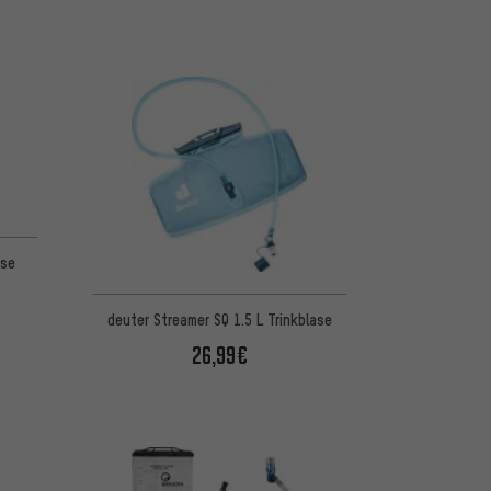
ase
deuter Streamer SQ 1.5 L Trinkblase
26,99€