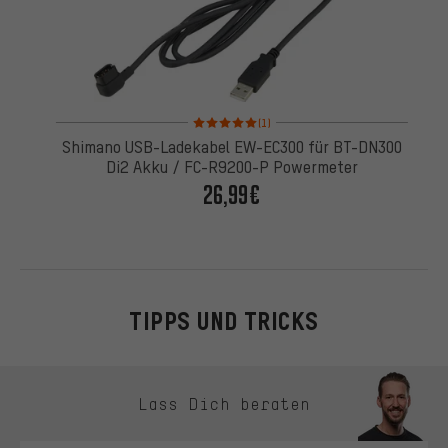
Bewertungen: 5 von 5 basierend auf 1 Bewertung
(1)
Shimano USB-Ladekabel EW-EC300 für BT-DN300
Di2 Akku / FC-R9200-P Powermeter
26,99€
TIPPS UND TRICKS
Kontaktmöglichkeiten überspringen
Lass Dich beraten