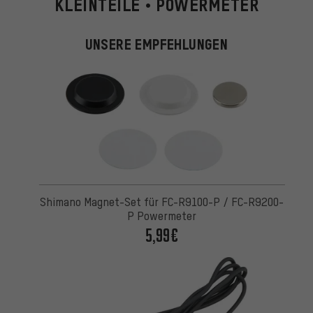
KLEINTEILE • POWERMETER
UNSERE EMPFEHLUNGEN
Shimano Magnet-Set für FC-R9100-P / FC-R9200-
P Powermeter
5,99€