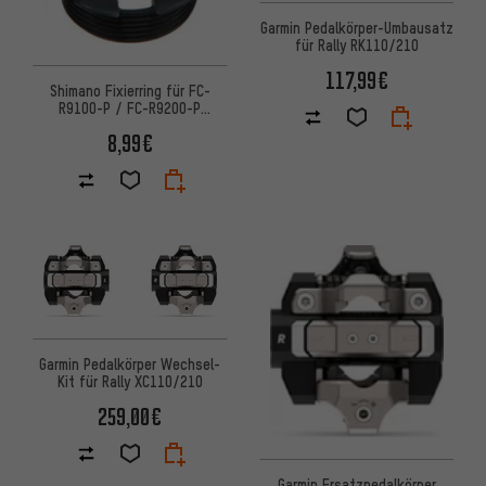
Garmin Pedalkörper-Umbausatz
für Rally RK110/210
117,99€
Shimano Fixierring für FC-
R9100-P / FC-R9200-P
Powermeter
8,99€
Garmin Pedalkörper Wechsel-
Kit für Rally XC110/210
259,00€
Garmin Ersatzpedalkörper