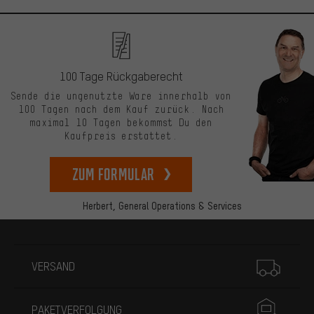
100 Tage Rückgaberecht
Sende die ungenutzte Ware innerhalb von
100 Tagen nach dem Kauf zurück. Nach
maximal 10 Tagen bekommst Du den
Kaufpreis erstattet.
zum Formular
Herbert,
General Operations & Services
Mehr Informationen
VERSAND
PAKETVERFOLGUNG