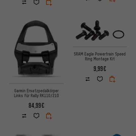
SRAM Eagle Powertrain Speed
Ring Montage Kit
9,99€
Garmin Ersatzpedalkörper
Links für Rally RK110/210
84,99€