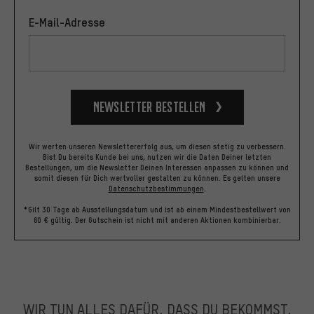
E-Mail-Adresse
Newsletter bestellen
Wir werten unseren Newslettererfolg aus, um diesen stetig zu verbessern.
Bist Du bereits Kunde bei uns, nutzen wir die Daten Deiner letzten
Bestellungen, um die Newsletter Deinen Interessen anpassen zu können und
somit diesen für Dich wertvoller gestalten zu können.
Es gelten unsere
Datenschutzbestimmungen
.
*Gilt 30 Tage ab Ausstellungsdatum und ist ab einem Mindestbestellwert von
60 € gültig. Der Gutschein ist nicht mit anderen Aktionen kombinierbar.
WIR TUN ALLES DAFÜR, DASS DU BEKOMMST,