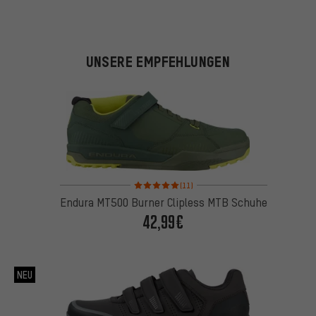
UNSERE EMPFEHLUNGEN
Bewertungen: 5 von 5 basierend auf 11 Bewertung
(11)
Endura MT500 Burner Clipless MTB Schuhe
42,99€
NEU