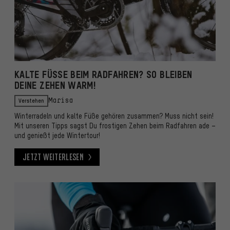
KALTE FÜSSE BEIM RADFAHREN? SO BLEIBEN D
EINE ZEHEN WARM!
Verstehen
Marisa
Winterradeln und kalte Füße gehören zusammen? Muss nicht sein!
Mit unseren Tipps sagst Du frostigen Zehen beim Radfahren ade –
und genießt jede Wintertour!
Jetzt weiterlesen
Jetzt weiterlesen