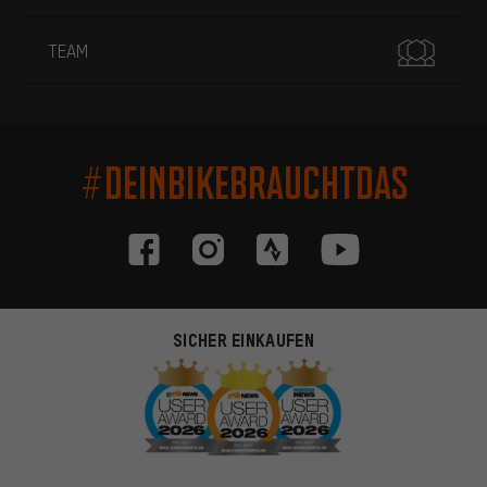
TEAM
#DEINBIKEBRAUCHTDAS
SICHER EINKAUFEN