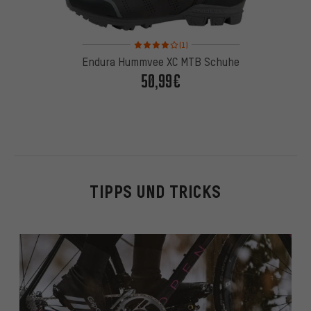
Bewertungen: 4 von 5 basierend auf 1 Bewertung
(1)
Endura Hummvee XC MTB Schuhe
50,99€
TIPPS UND TRICKS