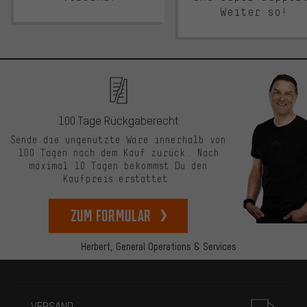
Weiter so!
100 Tage Rückgaberecht
Sende die ungenutzte Ware innerhalb von
100 Tagen nach dem Kauf zurück. Nach
maximal 10 Tagen bekommst Du den
Kaufpreis erstattet.
zum Formular
Herbert,
General Operations & Services
Mehr Informationen
VERSAND