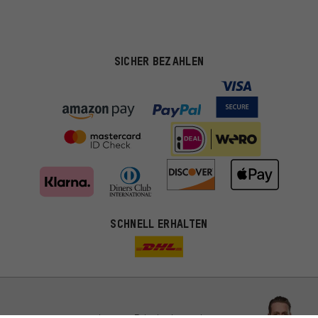
SICHER BEZAHLEN
Passendere Angebote
SCHNELL ERHALTEN
Du bekommst, statt zufälliger Werbung, genauer passende
Angebote von uns. Diese Cookies helfen uns, Deine Interessen
besser zu erkennen und Dir relevante Produkte und Tipps zu
zeigen.
Bessere Leistung
Uns interessiert, was Du in unserem Shop suchst und brauchst.