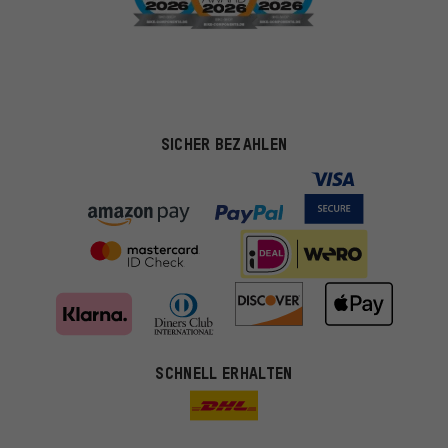
SICHER BEZAHLEN
Passendere Angebote
SCHNELL ERHALTEN
Du bekommst, statt zufälliger Werbung, genauer passende
Angebote von uns. Diese Cookies helfen uns, Deine Interessen
besser zu erkennen und Dir relevante Produkte und Tipps zu
zeigen.