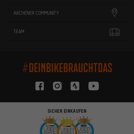
AACHENER COMMUNITY
TEAM
#DEINBIKEBRAUCHTDAS
SICHER EINKAUFEN