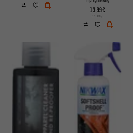
13,99€
27,98€/L