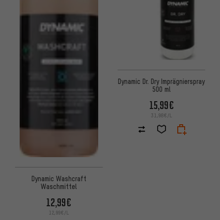
Dynamic Dr. Dry Imprägnierspray
500 ml
15,99€
31,98€/L
Dynamic Washcraft
Waschmittel
12,99€
12,99€/L