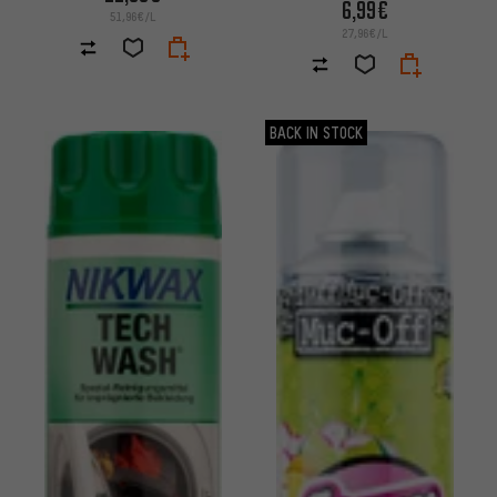
6,99€
51,96€/L
27,96€/L
BACK IN STOCK