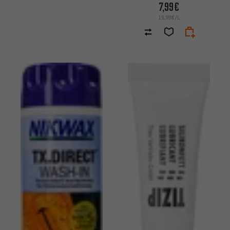
7,99€
19,98€/L