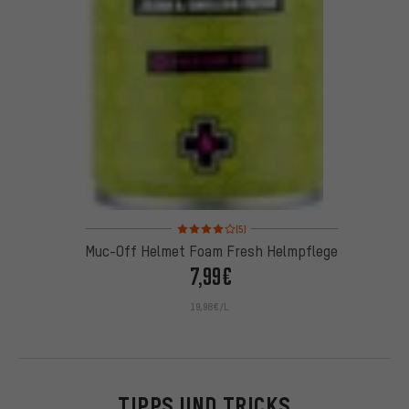
Bewertungen: 4 von 5 basierend auf 5 Bewertung
(5)
Muc-Off Helmet Foam Fresh Helmpflege
7,99€
19,98€/L
TIPPS UND TRICKS