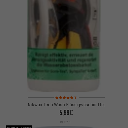
Bewertungen: 5 von 5 basierend auf 1 Bewertung
(1)
Nikwax Tech Wash Flüssigwaschmittel
5,99€
19,95€/L