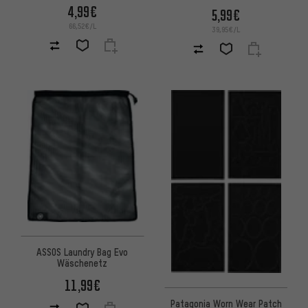
4,99€
5,99€
66,52€/L
39,95€/L
ASSOS Laundry Bag Evo
Wäschenetz
11,99€
Patagonia Worn Wear Patch