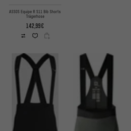
ASSOS Equipe R S11 Bib Shorts
Trägerhose
142,99€