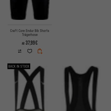
Craft Core Endur Bib Shorts
Trägerhose
37,99€
AB
BACK IN STOCK