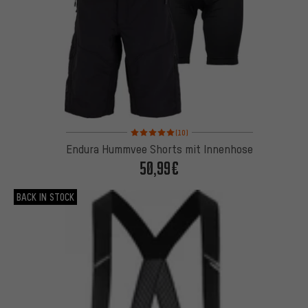
Bewertungen: 5 von 5 basierend auf 10 Bewertun
(10)
Endura Hummvee Shorts mit Innenhose
50,99€
BACK IN STOCK