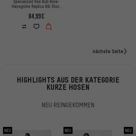
Specialized Red Bull-Bora-
Hansgrohe Replica Bib Short
Trägerhose
84,99€
nächste Seite
HIGHLIGHTS AUS DER KATEGORIE
KURZE HOSEN
NEU REINGEKOMMEN
NEU
NEU
NEU