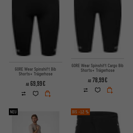
GORE Wear Spinshift Cargo Bib
GORE Wear Spinshift Bib
Shorts+ Trägerhose
Shorts+ Trägerhose
78,99€
AB
69,99€
AB
NEU
BIS
-12 %