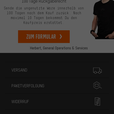
100 Tage Rückgaberecht
Sende die ungenutzte Ware innerhalb von
100 Tagen nach dem Kauf zurück. Nach
maximal 10 Tagen bekommst Du den
Kaufpreis erstattet.
zum Formular
Herbert,
General Operations & Services
Mehr Informationen
VERSAND
PAKETVERFOLGUNG
WIDERRUF