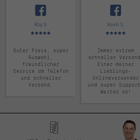
facebook
Roy V.
Kevin S.
Bewertungen: 5 von 5
Bewertungen: 5 von 5
Guter Preis, super
Immer extrem
Auswahl,
schneller Versan
freundlicher
Einer meiner
Service am Telefon
Lieblings-
und schneller
Onlineversender
Versand.
und super Suppor
Weiter so!