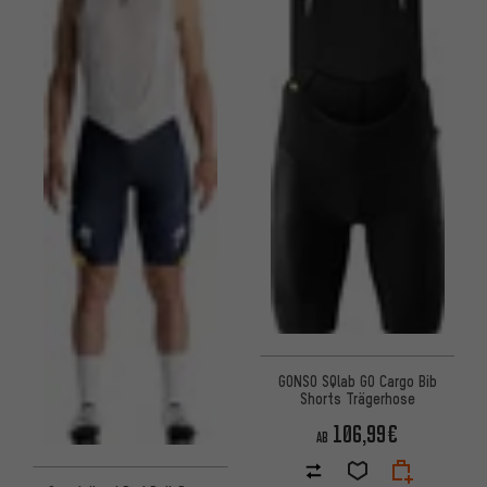
GONSO SQlab GO Cargo Bib
Shorts Trägerhose
106,99€
AB