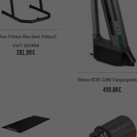
hoo Fitness Bike Desk Stehpult
statt
217,65€
201,99€
Wahoo KICKR CLIMB Steigungssimu
499,00€