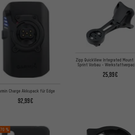
Zipp QuickView Integrated Mount 
Sprint Vorbau - Werkstattverpa
25,99€
armin Charge Akkupack für Edge
92,99€
70 %