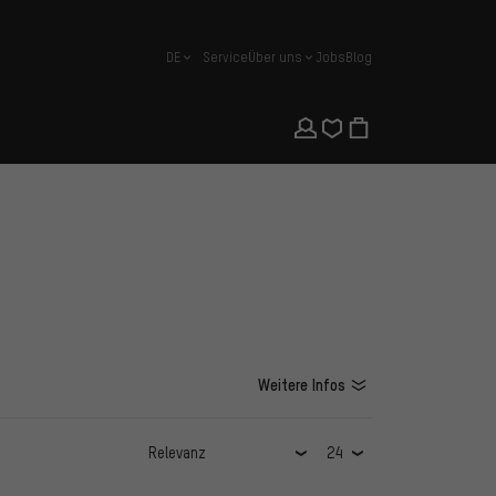
DE
Service
Über uns
Jobs
Blog
Deutsch
Weitere Infos