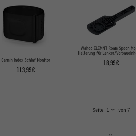
Wahoo ELEMNT Roam Spoon Mo
Halterung für Lenker/Vorbaueinh
Garmin Index Schlaf Monitor
18,99€
113,99€
Seite
von 7