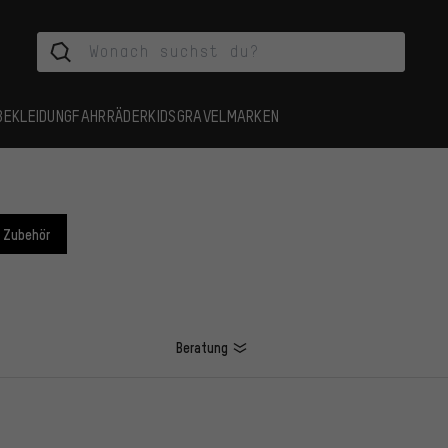
BEKLEIDUNG
FAHRRÄDER
KIDS
GRAVEL
MARKEN
Zubehör
Beratung
L