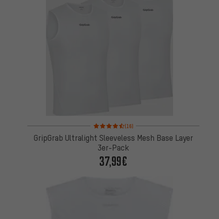
Bewertungen: 4,5 von 5 basierend auf 16 Bewertu
(16)
GripGrab Ultralight Sleeveless Mesh Base Layer
3er-Pack
37,99€