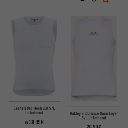
Castelli Pro Mesh 2.0 S/L
Unterhemd
Oakley Endurance Base Layer
S/L Unterhemd
30,99€
AB
26,99€