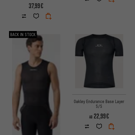
37,99€
BACK IN STOCK
Oakley Endurance Base Layer
S/S
22,99€
AB