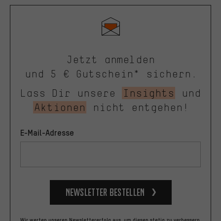
Jetzt anmelden
und 5 € Gutschein* sichern.
Lass Dir unsere
Insights
und
Aktionen
nicht entgehen!
E-Mail-Adresse
Newsletter bestellen
Wir werten unseren Newslettererfolg aus, um diesen stetig zu verbessern.