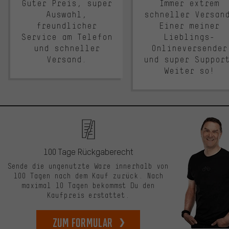
Guter Preis, super
Immer extrem
Auswahl,
schneller Versan
freundlicher
Einer meiner
Service am Telefon
Lieblings-
und schneller
Onlineversender
Versand.
und super Suppor
Weiter so!
100 Tage Rückgaberecht
Sende die ungenutzte Ware innerhalb von
100 Tagen nach dem Kauf zurück. Nach
maximal 10 Tagen bekommst Du den
Kaufpreis erstattet.
zum Formular