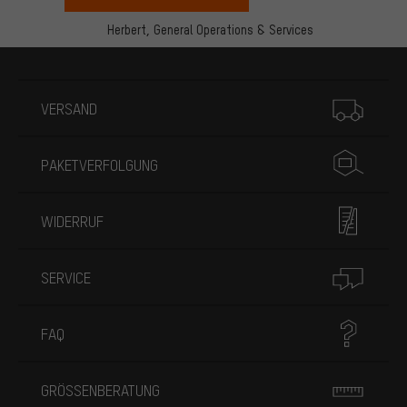
Herbert,
General Operations & Services
Mehr Informationen
VERSAND
PAKETVERFOLGUNG
WIDERRUF
SERVICE
FAQ
GRÖSSENBERATUNG