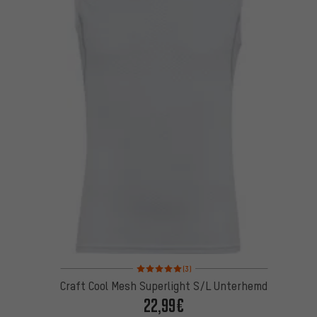
Bewertungen: 5 von 5 basierend auf 3 Bewertung
(3)
Craft Cool Mesh Superlight S/L Unterhemd
22,99€