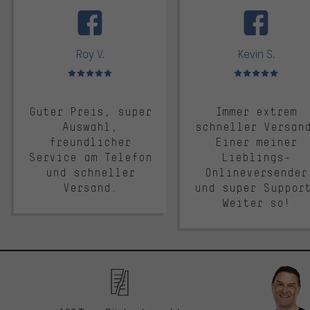
facebook
Roy V.
Kevin S.
Bewertungen: 5 von 5
Bewertungen: 5 von 5
Guter Preis, super
Immer extrem
Auswahl,
schneller Versan
freundlicher
Einer meiner
Service am Telefon
Lieblings-
und schneller
Onlineversender
Versand.
und super Suppor
Weiter so!