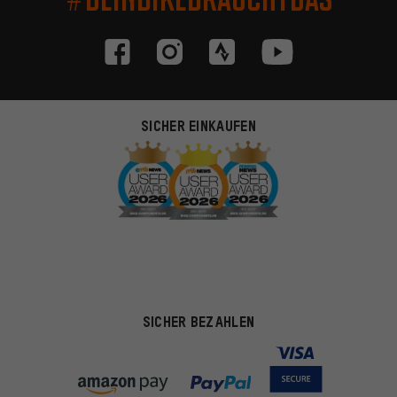
SICHER EINKAUFEN
SICHER BEZAHLEN