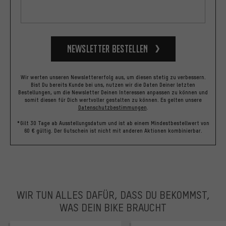
Newsletter bestellen
Wir werten unseren Newslettererfolg aus, um diesen stetig zu verbessern.
Bist Du bereits Kunde bei uns, nutzen wir die Daten Deiner letzten
Bestellungen, um die Newsletter Deinen Interessen anpassen zu können und
somit diesen für Dich wertvoller gestalten zu können.
Es gelten unsere
Datenschutzbestimmungen
.
*Gilt 30 Tage ab Ausstellungsdatum und ist ab einem Mindestbestellwert von
60 € gültig. Der Gutschein ist nicht mit anderen Aktionen kombinierbar.
WIR TUN ALLES DAFÜR, DASS DU BEKOMMST,
WAS DEIN BIKE BRAUCHT