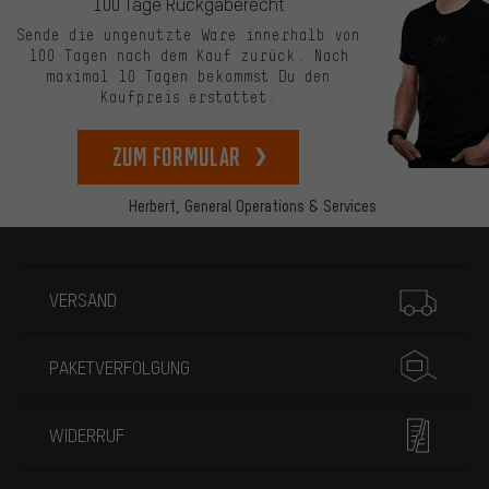
100 Tage Rückgaberecht
Sende die ungenutzte Ware innerhalb von
100 Tagen nach dem Kauf zurück. Nach
maximal 10 Tagen bekommst Du den
Kaufpreis erstattet.
zum Formular
Herbert,
General Operations & Services
Mehr Informationen
VERSAND
PAKETVERFOLGUNG
WIDERRUF