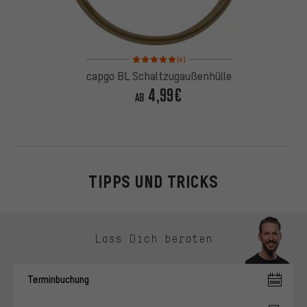
Bewertungen: 5 von 5 basierend auf 4 Bewertung
(4)
capgo BL Schaltzugaußenhülle
4,99€
AB
TIPPS UND TRICKS
Kontaktmöglichkeiten überspringen
Lass Dich beraten
Terminbuchung