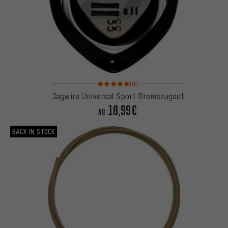
Bewertungen: 5 von 5 basierend auf 20 Bewertun
(20)
Jagwire Universal Sport Bremszugset
10,99€
AB
BACK IN STOCK