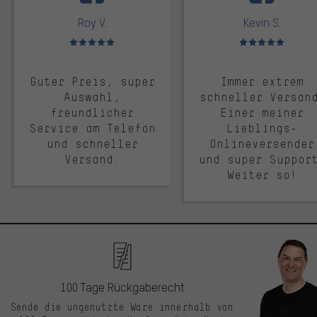
Roy V.
Kevin S.
Bewertungen: 5 von 5
Bewertungen: 5 von 5
Guter Preis, super
Immer extrem
Auswahl,
schneller Versan
freundlicher
Einer meiner
Service am Telefon
Lieblings-
und schneller
Onlineversender
Versand.
und super Suppor
Weiter so!
100 Tage Rückgaberecht
Sende die ungenutzte Ware innerhalb von