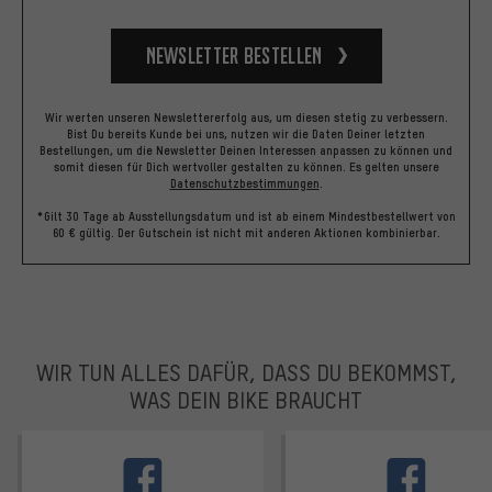
Newsletter bestellen
Wir werten unseren Newslettererfolg aus, um diesen stetig zu verbessern.
Bist Du bereits Kunde bei uns, nutzen wir die Daten Deiner letzten
Bestellungen, um die Newsletter Deinen Interessen anpassen zu können und
somit diesen für Dich wertvoller gestalten zu können.
Es gelten unsere
Datenschutzbestimmungen
.
*Gilt 30 Tage ab Ausstellungsdatum und ist ab einem Mindestbestellwert von
60 € gültig. Der Gutschein ist nicht mit anderen Aktionen kombinierbar.
WIR TUN ALLES DAFÜR, DASS DU BEKOMMST,
WAS DEIN BIKE BRAUCHT
facebook