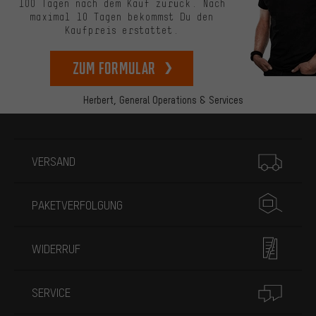
100 Tagen nach dem Kauf zurück. Nach
maximal 10 Tagen bekommst Du den
Kaufpreis erstattet.
zum Formular
Herbert,
General Operations & Services
Mehr Informationen
VERSAND
PAKETVERFOLGUNG
WIDERRUF
SERVICE