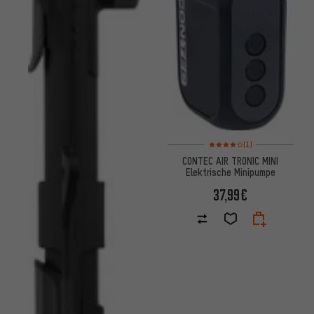
Bewertungen: 4 von 5 basier
(1)
CONTEC AIR TRONIC MINI
Elektrische Minipumpe
37,99€