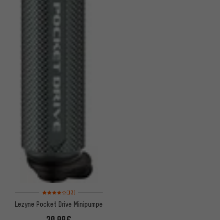
Bewertungen: 4 von 5 basierend auf 13 Bewertungen
(13)
Lezyne Pocket Drive Minipumpe