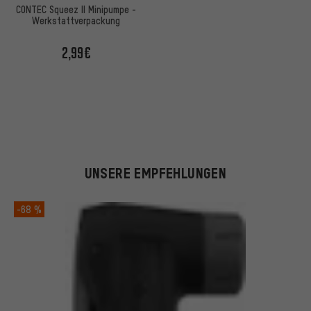
CONTEC Squeez II Minipumpe -
Werkstattverpackung
2,99€
UNSERE EMPFEHLUNGEN
-68 %