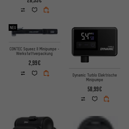
20,99€
NEU
CONTEC Squeez II Minipumpe -
Werkstattverpackung
2,99€
Dynamic Turblo Elektrische
Minipumpe
58,99€