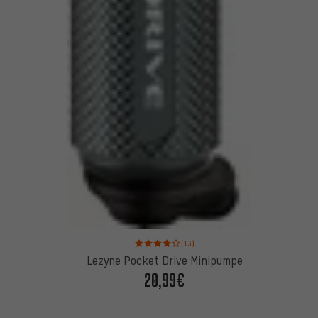
Bewertungen: 4 von 5 basierend auf 13 Bewertun
(13)
Lezyne Pocket Drive Minipumpe
20,99€