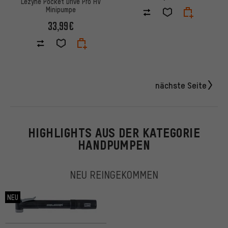
Lezyne Pocket Drive Pro HV
Minipumpe
33,99€
nächste Seite
HIGHLIGHTS AUS DER KATEGORIE
HANDPUMPEN
NEU REINGEKOMMEN
NEU