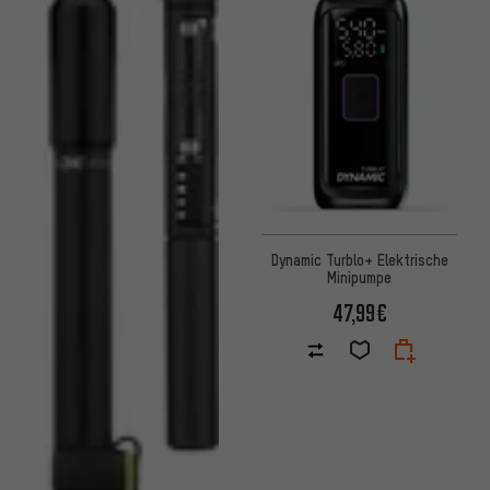
Dynamic Turblo+ Elektrische
Minipumpe
47,99€