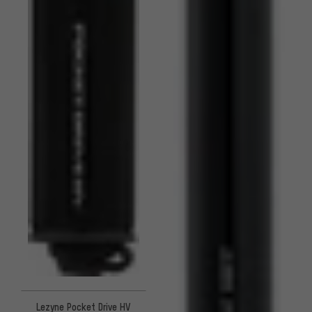
Lezyne Pocket Drive HV