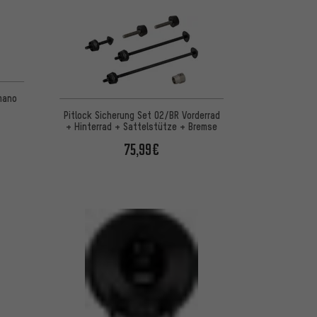
imano
Pitlock Sicherung Set 02/BR Vorderrad
+ Hinterrad + Sattelstütze + Bremse
75,99€