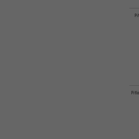
Pi
Pitl