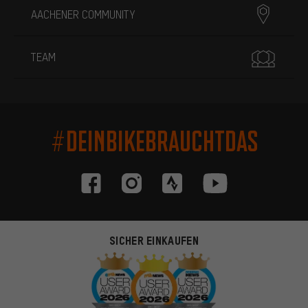
AACHENER COMMUNITY
TEAM
#DEINBIKEBRAUCHTDAS
SICHER EINKAUFEN