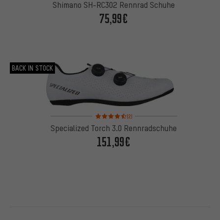
Shimano SH-RC302 Rennrad Schuhe
75,99€
BACK IN STOCK
Bewertungen: 4,5 von 5 basierend auf 2 Bewertu
(2)
Specialized Torch 3.0 Rennradschuhe
151,99€