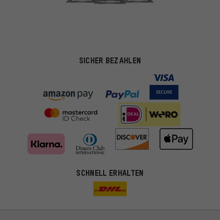
SICHER BEZAHLEN
Passendere Angebote
SCHNELL ERHALTEN
Du bekommst, statt zufälliger Werbung, genauer passende
Angebote von uns. Diese Cookies helfen uns, Deine Interessen
besser zu erkennen und Dir relevante Produkte und Tipps zu
zeigen.