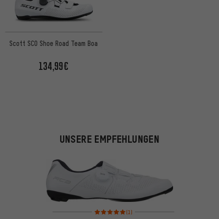
Scott SCO Shoe Road Team Boa
134,99€
UNSERE EMPFEHLUNGEN
Bewertungen: 5 von 5 basierend auf 1 Bewertung
(1)