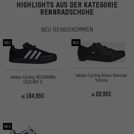
HIGHLIGHTS AUS DER KATEGORIE
RENNRADSCHUHE
NEU REINGEKOMMEN
NEU
NEU
adidas Cycling Girano Rennrad
adidas Cycling VELOSAMBA
Schuhe
COLD,RDY 2
69,99€
104,99€
AB
AB
NEU