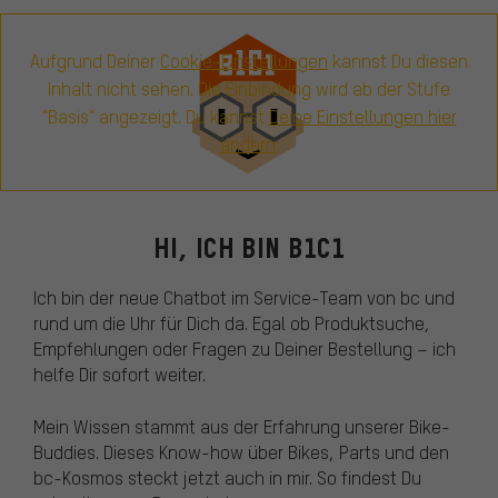
Aufgrund Deiner
Cookie-Einstellungen
kannst Du diesen
Inhalt nicht sehen. Die Einbindung wird ab der Stufe
"Basis" angezeigt. Du kannst
Deine Einstellungen hier
ändern
.
HI, ICH BIN B1C1
Ich bin der neue Chatbot im Service-Team von bc und
rund um die Uhr für Dich da. Egal ob Produktsuche,
Empfehlungen oder Fragen zu Deiner Bestellung – ich
helfe Dir sofort weiter.
Mein Wissen stammt aus der Erfahrung unserer Bike-
Buddies. Dieses Know-how über Bikes, Parts und den
bc-Kosmos steckt jetzt auch in mir. So findest Du