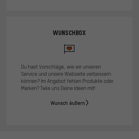
WUNSCHBOX
Du hast Vorschläge, wie wir unseren
Service und unsere Webseite verbessern
können? Im Angebot fehlen Produkte oder
Marken? Teile uns Deine Ideen mit!
Wunsch äußern