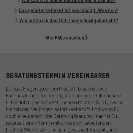
Wie kann ich meine Bestellungen einsehen?
Das gelieferte Paket ist beschädigt. Was nun?
Wie nutze ich das 100-tägige Rückgaberecht?
Alle FAQs ansehen
BERATUNGSTERMIN VEREINBAREN
Du hast Fragen zu einem Produkt, brauchst eine
Fachberatung oder benötigst an anderer Stelle unsere
Hilfe? Nutze gerne zuerst unseren Chatbot B1C1, der Dir
bei zahlreichen Fragen sofort weiterhilft. Und wenn Du
doch eine persönliche Beratung brauchst, kannst Du
jederzeit einen Termin mit unseren Mitarbeitenden
buchen. Wir melden uns zum gewünschten Zeitpunkt